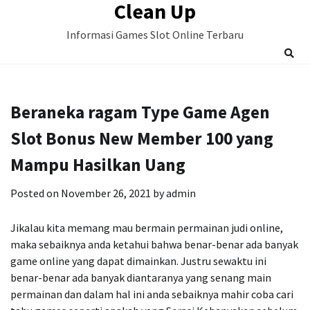
Clean Up
Skip
to
Informasi Games Slot Online Terbaru
content
Beraneka ragam Type Game Agen
Slot Bonus New Member 100 yang
Mampu Hasilkan Uang
Posted on
November 26, 2021
by
admin
Jikalau kita memang mau bermain permainan judi online,
maka sebaiknya anda ketahui bahwa benar-benar ada banyak
game online yang dapat dimainkan. Justru sewaktu ini
benar-benar ada banyak diantaranya yang senang main
permainan dan dalam hal ini anda sebaiknya mahir coba cari