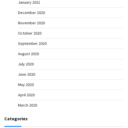
January 2021
December 2020
November 2020
October 2020
September 2020
August 2020
July 2020
June 2020
May 2020
April 2020
March 2020
Categories