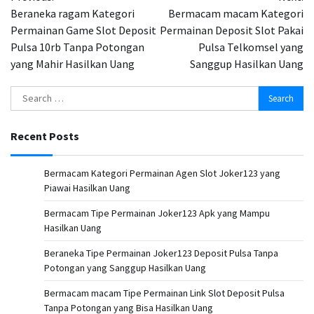
navigation
Beraneka ragam Kategori
Bermacam macam Kategori
Permainan Game Slot Deposit
Permainan Deposit Slot Pakai
Pulsa 10rb Tanpa Potongan
Pulsa Telkomsel yang
yang Mahir Hasilkan Uang
Sanggup Hasilkan Uang
Search
for:
Recent Posts
Bermacam Kategori Permainan Agen Slot Joker123 yang
Piawai Hasilkan Uang
Bermacam Tipe Permainan Joker123 Apk yang Mampu
Hasilkan Uang
Beraneka Tipe Permainan Joker123 Deposit Pulsa Tanpa
Potongan yang Sanggup Hasilkan Uang
Bermacam macam Tipe Permainan Link Slot Deposit Pulsa
Tanpa Potongan yang Bisa Hasilkan Uang