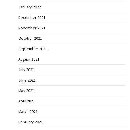
January 2022
December 2021
November 2021
October 2021
September 2021
August 2021
July 2021
June 2021
May 2021
April 2021
March 2021
February 2021