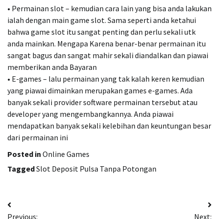
• Permainan slot – kemudian cara lain yang bisa anda lakukan
ialah dengan main game slot. Sama seperti anda ketahui
bahwa game slot itu sangat penting dan perlu sekali utk
anda mainkan. Mengapa Karena benar-benar permainan itu
sangat bagus dan sangat mahir sekali diandalkan dan piawai
memberikan anda Bayaran
• E-games – lalu permainan yang tak kalah keren kemudian
yang piawai dimainkan merupakan games e-games. Ada
banyak sekali provider software permainan tersebut atau
developer yang mengembangkannya. Anda piawai
mendapatkan banyak sekali kelebihan dan keuntungan besar
dari permainan ini
Posted in
Online Games
Tagged
Slot Deposit Pulsa Tanpa Potongan
Post
Previous:
Next: