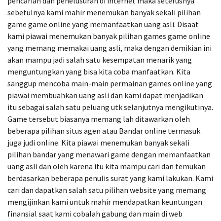
pencarian dan penelusuran di internet maka seterusnya
sebetulnya kami mahir menemukan banyak sekali pilihan
game game online yang memanfaatkan uang asli. Disaat
kami piawai menemukan banyak pilihan games game online
yang memang memakai uang asli, maka dengan demikian ini
akan mampu jadi salah satu kesempatan menarik yang
menguntungkan yang bisa kita coba manfaatkan. Kita
sanggup mencoba main-main permainan games online yang
piawai membuahkan uang asli dan kami dapat menjadikan
itu sebagai salah satu peluang utk selanjutnya mengikutinya.
Game tersebut biasanya memang lah ditawarkan oleh
beberapa pilihan situs agen atau Bandar online termasuk
juga judi online. Kita piawai menemukan banyak sekali
pilihan bandar yang menawari game dengan memanfaatkan
uang asli dan oleh karena itu kita mampu cari dan temukan
berdasarkan beberapa penulis surat yang kami lakukan. Kami
cari dan dapatkan salah satu pilihan website yang memang
mengijinkan kami untuk mahir mendapatkan keuntungan
finansial saat kami cobalah gabung dan main di web