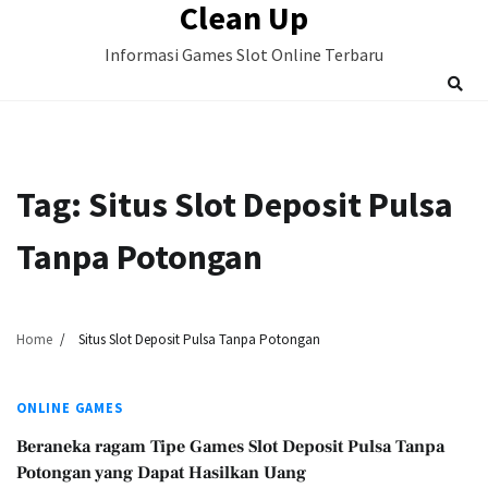
Clean Up
Skip
to
Informasi Games Slot Online Terbaru
content
Tag:
Situs Slot Deposit Pulsa
Tanpa Potongan
Home
Situs Slot Deposit Pulsa Tanpa Potongan
ONLINE GAMES
Beraneka ragam Tipe Games Slot Deposit Pulsa Tanpa
Potongan yang Dapat Hasilkan Uang