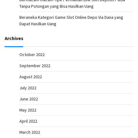
Tanpa Potongan yang Bisa Hasilkan Uang
Beraneka Kategori Game Slot Online Depo Via Dana yang
Dapat Hasilkan Uang
Archives
October 2022
September 2022
August 2022
July 2022
June 2022
May 2022
April 2022
March 2022