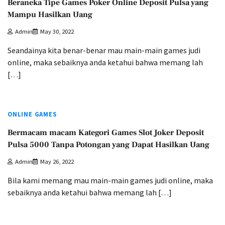
Beraneka Tipe Games Poker Online Deposit Pulsa yang
Mampu Hasilkan Uang
Admin
May 30, 2022
Seandainya kita benar-benar mau main-main games judi
online, maka sebaiknya anda ketahui bahwa memang lah
[…]
ONLINE GAMES
Bermacam macam Kategori Games Slot Joker Deposit
Pulsa 5000 Tanpa Potongan yang Dapat Hasilkan Uang
Admin
May 26, 2022
Bila kami memang mau main-main games judi online, maka
sebaiknya anda ketahui bahwa memang lah […]