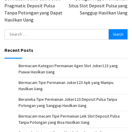
Pragmatic Deposit Pulsa
Situs Slot Deposit Pulsa yang
Tanpa Potongan yang Dapat
Sanggup Hasilkan Uang
Hasilkan Uang
Search
for:
Recent Posts
Bermacam Kategori Permainan Agen Slot Joker123 yang
Piawai Hasilkan Uang
Bermacam Tipe Permainan Joker123 Apk yang Mampu
Hasilkan Uang
Beraneka Tipe Permainan Joker123 Deposit Pulsa Tanpa
Potongan yang Sanggup Hasilkan Uang
Bermacam macam Tipe Permainan Link Slot Deposit Pulsa
Tanpa Potongan yang Bisa Hasilkan Uang