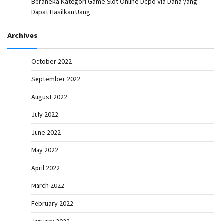
Beraneka Kategori Game Slot Online Depo Via Dana yang
Dapat Hasilkan Uang
Archives
October 2022
September 2022
August 2022
July 2022
June 2022
May 2022
April 2022
March 2022
February 2022