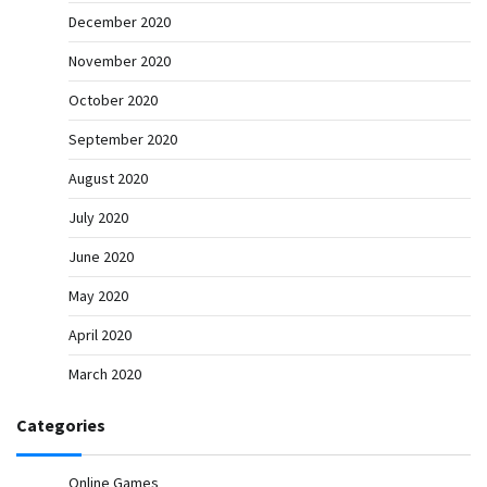
December 2020
November 2020
October 2020
September 2020
August 2020
July 2020
June 2020
May 2020
April 2020
March 2020
Categories
Online Games