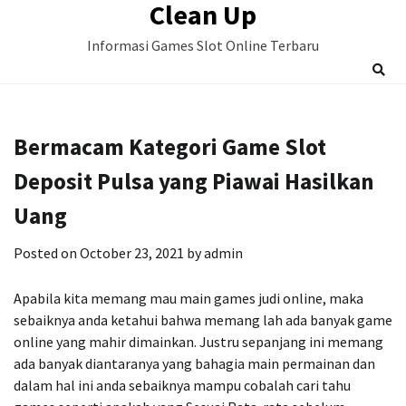
Clean Up
Skip
to
Informasi Games Slot Online Terbaru
content
Bermacam Kategori Game Slot
Deposit Pulsa yang Piawai Hasilkan
Uang
Posted on
October 23, 2021
by
admin
Apabila kita memang mau main games judi online, maka
sebaiknya anda ketahui bahwa memang lah ada banyak game
online yang mahir dimainkan. Justru sepanjang ini memang
ada banyak diantaranya yang bahagia main permainan dan
dalam hal ini anda sebaiknya mampu cobalah cari tahu