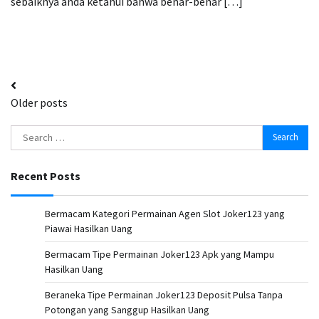
sebaiknya anda ketahui bahwa benar-benar […]
Posts
Older posts
navigation
Search
for:
Recent Posts
Bermacam Kategori Permainan Agen Slot Joker123 yang
Piawai Hasilkan Uang
Bermacam Tipe Permainan Joker123 Apk yang Mampu
Hasilkan Uang
Beraneka Tipe Permainan Joker123 Deposit Pulsa Tanpa
Potongan yang Sanggup Hasilkan Uang