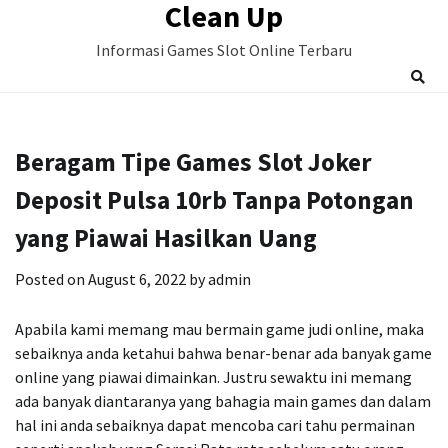
Clean Up
Skip
to
Informasi Games Slot Online Terbaru
content
Beragam Tipe Games Slot Joker
Deposit Pulsa 10rb Tanpa Potongan
yang Piawai Hasilkan Uang
Posted on
August 6, 2022
by
admin
Apabila kami memang mau bermain game judi online, maka
sebaiknya anda ketahui bahwa benar-benar ada banyak game
online yang piawai dimainkan. Justru sewaktu ini memang
ada banyak diantaranya yang bahagia main games dan dalam
hal ini anda sebaiknya dapat mencoba cari tahu permainan