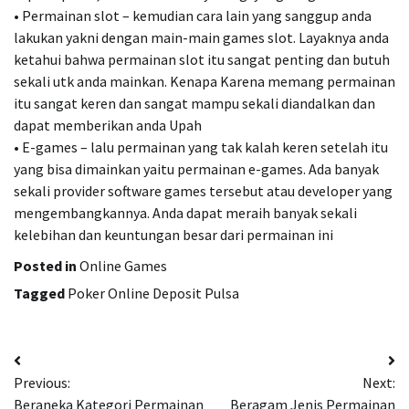
• Permainan slot – kemudian cara lain yang sanggup anda
lakukan yakni dengan main-main games slot. Layaknya anda
ketahui bahwa permainan slot itu sangat penting dan butuh
sekali utk anda mainkan. Kenapa Karena memang permainan
itu sangat keren dan sangat mampu sekali diandalkan dan
dapat memberikan anda Upah
• E-games – lalu permainan yang tak kalah keren setelah itu
yang bisa dimainkan yaitu permainan e-games. Ada banyak
sekali provider software games tersebut atau developer yang
mengembangkannya. Anda dapat meraih banyak sekali
kelebihan dan keuntungan besar dari permainan ini
Posted in
Online Games
Tagged
Poker Online Deposit Pulsa
Post
Previous:
Next:
navigation
Beraneka Kategori Permainan
Beragam Jenis Permainan