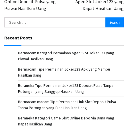
Online Deposit Pulsa yang
Agen Slot Joker123 yang
Piawai Hasilkan Uang
Dapat Hasilkan Uang
Search
for:
Recent Posts
Bermacam Kategori Permainan Agen Slot Joker123 yang
Piawai Hasilkan Uang
Bermacam Tipe Permainan Joker123 Apk yang Mampu
Hasilkan Uang
Beraneka Tipe Permainan Joker123 Deposit Pulsa Tanpa
Potongan yang Sanggup Hasilkan Uang
Bermacam macam Tipe Permainan Link Slot Deposit Pulsa
Tanpa Potongan yang Bisa Hasilkan Uang
Beraneka Kategori Game Slot Online Depo Via Dana yang
Dapat Hasilkan Uang