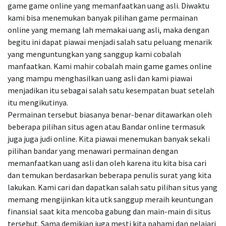
game game online yang memanfaatkan uang asli. Diwaktu
kami bisa menemukan banyak pilihan game permainan
online yang memang lah memakai uang asli, maka dengan
begitu ini dapat piawai menjadi salah satu peluang menarik
yang menguntungkan yang sanggup kami cobalah
manfaatkan. Kami mahir cobalah main game games online
yang mampu menghasilkan uang asli dan kami piawai
menjadikan itu sebagai salah satu kesempatan buat setelah
itu mengikutinya.
Permainan tersebut biasanya benar-benar ditawarkan oleh
beberapa pilihan situs agen atau Bandar online termasuk
juga juga judi online. Kita piawai menemukan banyak sekali
pilihan bandar yang menawari permainan dengan
memanfaatkan uang asli dan oleh karena itu kita bisa cari
dan temukan berdasarkan beberapa penulis surat yang kita
lakukan. Kami cari dan dapatkan salah satu pilihan situs yang
memang mengijinkan kita utk sanggup meraih keuntungan
finansial saat kita mencoba gabung dan main-main di situs
tersebut. Sama demikian juga mesti kita pahami dan pelajari