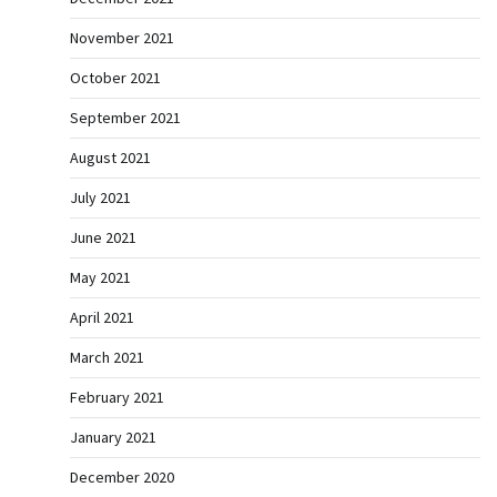
November 2021
October 2021
September 2021
August 2021
July 2021
June 2021
May 2021
April 2021
March 2021
February 2021
January 2021
December 2020