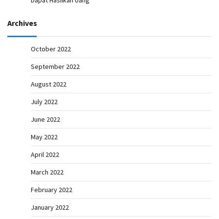
Dapat Hasilkan Uang
Archives
October 2022
September 2022
August 2022
July 2022
June 2022
May 2022
April 2022
March 2022
February 2022
January 2022