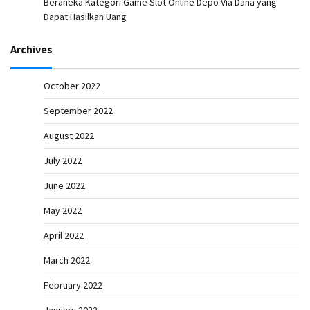
Beraneka Kategori Game Slot Online Depo Via Dana yang
Dapat Hasilkan Uang
Archives
October 2022
September 2022
August 2022
July 2022
June 2022
May 2022
April 2022
March 2022
February 2022