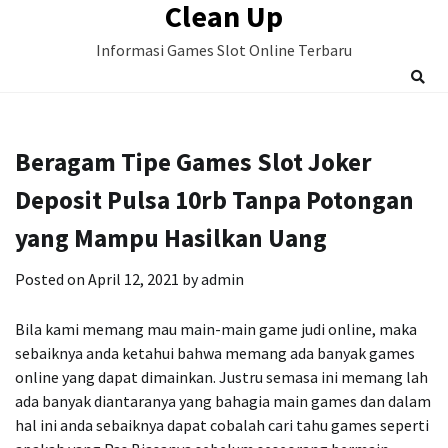
Clean Up
Skip
to
Informasi Games Slot Online Terbaru
content
Beragam Tipe Games Slot Joker
Deposit Pulsa 10rb Tanpa Potongan
yang Mampu Hasilkan Uang
Posted on
April 12, 2021
by
admin
Bila kami memang mau main-main game judi online, maka
sebaiknya anda ketahui bahwa memang ada banyak games
online yang dapat dimainkan. Justru semasa ini memang lah
ada banyak diantaranya yang bahagia main games dan dalam
hal ini anda sebaiknya dapat cobalah cari tahu games seperti