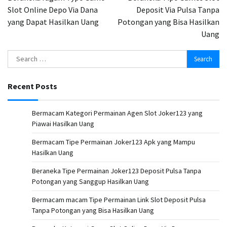
Slot Online Depo Via Dana
Deposit Via Pulsa Tanpa
yang Dapat Hasilkan Uang
Potongan yang Bisa Hasilkan
Uang
Search
for:
Recent Posts
Bermacam Kategori Permainan Agen Slot Joker123 yang
Piawai Hasilkan Uang
Bermacam Tipe Permainan Joker123 Apk yang Mampu
Hasilkan Uang
Beraneka Tipe Permainan Joker123 Deposit Pulsa Tanpa
Potongan yang Sanggup Hasilkan Uang
Bermacam macam Tipe Permainan Link Slot Deposit Pulsa
Tanpa Potongan yang Bisa Hasilkan Uang