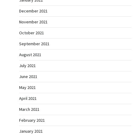
January 2022
December 2021
November 2021
October 2021
September 2021
August 2021
July 2021
June 2021
May 2021
April 2021
March 2021
February 2021
January 2021