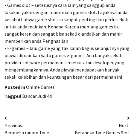
• Games slot – seterusnya cara lain yang sanggup anda
lakukan yakni dengan main-main games slot. Layaknya anda
ketahui bahwa game slot itu sangat penting dan perlu sekali
untuk anda mainkan. Kenapa Karena memang games itu
sangat keren dan sangat bisa sekali diandalkan dan mahir
memberikan anda Penghasilan
• E-games – lalu game yang tak kalah bagus selanjutnya yang
piawai dimainkan yaitu games e-games. Ada banyak sekali
provider software permainan tersebut atau developer yang
mengembangkannya. Anda piawai mendapatkan banyak
sekali kelebihan dan keuntungan besar dari permainan ini
Posted in
Online Games
Tagged
Bandar Judi 4d
Post
Previous:
Next:
navigation
Beraneka ragam Type
Beraneka Type Games Slot