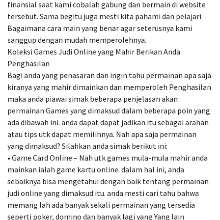
finansial saat kami cobalah gabung dan bermain di website
tersebut. Sama begitu juga mesti kita pahami dan pelajari
Bagaimana cara main yang benar agar seterusnya kami
sanggup dengan mudah memperolehnya.
Koleksi Games Judi Online yang Mahir Berikan Anda
Penghasilan
Bagi anda yang penasaran dan ingin tahu permainan apa saja
kiranya yang mahir dimainkan dan memperoleh Penghasilan
maka anda piawai simak beberapa penjelasan akan
permainan Games yang dimaksud dalam beberapa poin yang
ada dibawah ini. anda dapat dapat jadikan itu sebagai arahan
atau tips utk dapat memilihnya. Nah apa saja permainan
yang dimaksud? Silahkan anda simak berikut ini:
• Game Card Online – Nah utk games mula-mula mahir anda
mainkan ialah game kartu online. dalam hal ini, anda
sebaiknya bisa mengetahui dengan baik tentang permainan
judi online yang dimaksud itu. anda mesti cari tahu bahwa
memang lah ada banyak sekali permainan yang tersedia
seperti poker, domino dan banyak lagi yang Yang lain