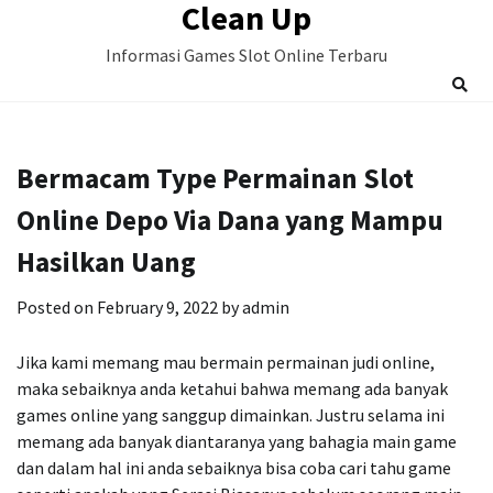
Clean Up
Skip
to
Informasi Games Slot Online Terbaru
content
Bermacam Type Permainan Slot
Online Depo Via Dana yang Mampu
Hasilkan Uang
Posted on
February 9, 2022
by
admin
Jika kami memang mau bermain permainan judi online,
maka sebaiknya anda ketahui bahwa memang ada banyak
games online yang sanggup dimainkan. Justru selama ini
memang ada banyak diantaranya yang bahagia main game
dan dalam hal ini anda sebaiknya bisa coba cari tahu game