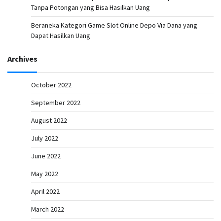
Tanpa Potongan yang Bisa Hasilkan Uang
Beraneka Kategori Game Slot Online Depo Via Dana yang
Dapat Hasilkan Uang
Archives
October 2022
September 2022
August 2022
July 2022
June 2022
May 2022
April 2022
March 2022