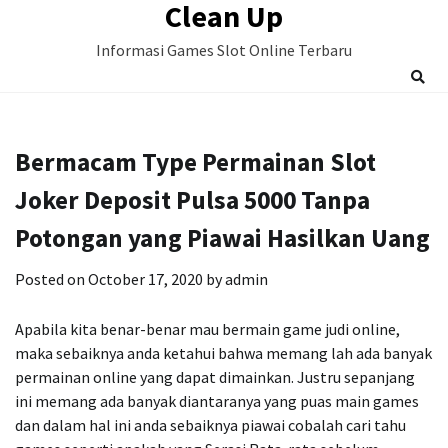
Clean Up
Skip
to
Informasi Games Slot Online Terbaru
content
Bermacam Type Permainan Slot
Joker Deposit Pulsa 5000 Tanpa
Potongan yang Piawai Hasilkan Uang
Posted on
October 17, 2020
by
admin
Apabila kita benar-benar mau bermain game judi online,
maka sebaiknya anda ketahui bahwa memang lah ada banyak
permainan online yang dapat dimainkan. Justru sepanjang
ini memang ada banyak diantaranya yang puas main games
dan dalam hal ini anda sebaiknya piawai cobalah cari tahu