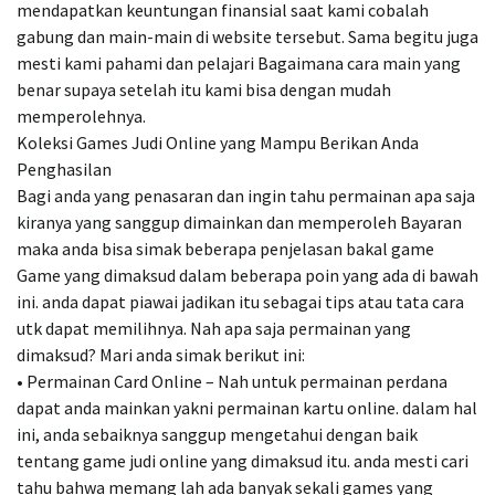
mendapatkan keuntungan finansial saat kami cobalah
gabung dan main-main di website tersebut. Sama begitu juga
mesti kami pahami dan pelajari Bagaimana cara main yang
benar supaya setelah itu kami bisa dengan mudah
memperolehnya.
Koleksi Games Judi Online yang Mampu Berikan Anda
Penghasilan
Bagi anda yang penasaran dan ingin tahu permainan apa saja
kiranya yang sanggup dimainkan dan memperoleh Bayaran
maka anda bisa simak beberapa penjelasan bakal game
Game yang dimaksud dalam beberapa poin yang ada di bawah
ini. anda dapat piawai jadikan itu sebagai tips atau tata cara
utk dapat memilihnya. Nah apa saja permainan yang
dimaksud? Mari anda simak berikut ini:
• Permainan Card Online – Nah untuk permainan perdana
dapat anda mainkan yakni permainan kartu online. dalam hal
ini, anda sebaiknya sanggup mengetahui dengan baik
tentang game judi online yang dimaksud itu. anda mesti cari
tahu bahwa memang lah ada banyak sekali games yang