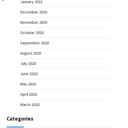
January 2021
December 2020
November 2020
October 2020
September 2020
August 2020
July 2020
June 2020
May 2020
April 2020
March 2020
Categories