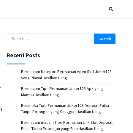
Search
for:
Recent Posts
Bermacam Kategori Permainan Agen Slot Joker123
yang Piawai Hasilkan Uang
e
Bermacam Tipe Permainan Joker123 Apk yang
Mampu Hasilkan Uang
,
Beraneka Tipe Permainan Joker123 Deposit Pulsa
n
Tanpa Potongan yang Sanggup Hasilkan Uang
g
Bermacam macam Tipe Permainan Link Slot Deposit
Pulsa Tanpa Potongan yang Bisa Hasilkan Uang