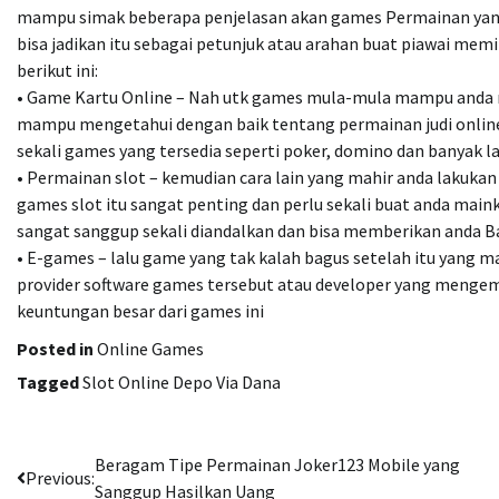
mampu simak beberapa penjelasan akan games Permainan yang 
bisa jadikan itu sebagai petunjuk atau arahan buat piawai mem
berikut ini:
• Game Kartu Online – Nah utk games mula-mula mampu anda ma
mampu mengetahui dengan baik tentang permainan judi online
sekali games yang tersedia seperti poker, domino dan banyak la
• Permainan slot – kemudian cara lain yang mahir anda lakuka
games slot itu sangat penting dan perlu sekali buat anda ma
sangat sanggup sekali diandalkan dan bisa memberikan anda B
• E-games – lalu game yang tak kalah bagus setelah itu yang 
provider software games tersebut atau developer yang menge
keuntungan besar dari games ini
Posted in
Online Games
Tagged
Slot Online Depo Via Dana
Post
Beragam Tipe Permainan Joker123 Mobile yang
Previous:
Sanggup Hasilkan Uang