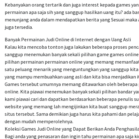
Kebanyakan orang tertarik dan juga interest kepada games yan
permainan apa saja sih yang sanggup hasilkan uang itu? ada ba
menunjang anda dalam mendapatkan berita yang Sesuai maka an
juga tersedia.
Banyak Permainan Judi Online di Internet dengan Uang Asli
Kalau kita mencoba tonton juga lakukan beberapa proses penca
sanggup menemukan banyak sekali pilihan game games online
pilihan permainan permainan online yang memang memanfaatka
satu peluang menarik yang menguntungkan yang sanggup kita
yang mampu membuahkan uang asli dan kita bisa menjadikan it
Games tersebut umumnya memang ditawarkan oleh beberapa pili
online. Kita piawai menemukan banyak sekali pilihan bandar 
kami piawai cari dan dapatkan berdasarkan beberapa penulis sur
website yang memang lah mengijinkan kita buat sanggup mera
situs tersebut. Sama demikian juga harus kita pahami dan pela
dengan mudah memperolehnya.
Koleksi Games Judi Online yang Dapat Berikan Anda Penghasil
Bagi anda yang penasaran dan ingin tahu permainan apa saja 