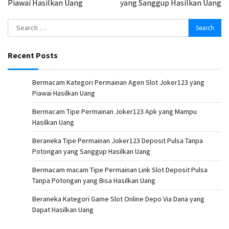
Piawai Hasilkan Uang
yang Sanggup Hasilkan Uang
Search
for:
Recent Posts
Bermacam Kategori Permainan Agen Slot Joker123 yang
Piawai Hasilkan Uang
Bermacam Tipe Permainan Joker123 Apk yang Mampu
Hasilkan Uang
Beraneka Tipe Permainan Joker123 Deposit Pulsa Tanpa
Potongan yang Sanggup Hasilkan Uang
Bermacam macam Tipe Permainan Link Slot Deposit Pulsa
Tanpa Potongan yang Bisa Hasilkan Uang
Beraneka Kategori Game Slot Online Depo Via Dana yang
Dapat Hasilkan Uang