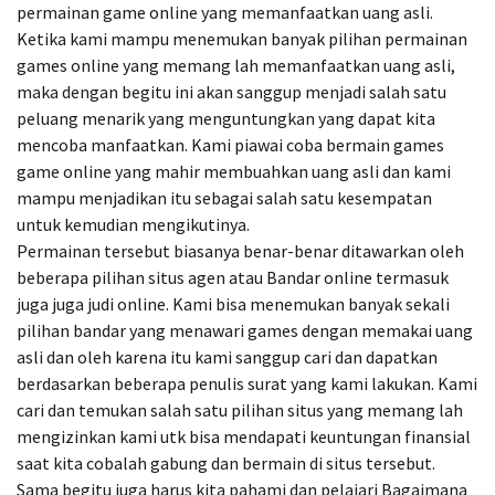
permainan game online yang memanfaatkan uang asli.
Ketika kami mampu menemukan banyak pilihan permainan
games online yang memang lah memanfaatkan uang asli,
maka dengan begitu ini akan sanggup menjadi salah satu
peluang menarik yang menguntungkan yang dapat kita
mencoba manfaatkan. Kami piawai coba bermain games
game online yang mahir membuahkan uang asli dan kami
mampu menjadikan itu sebagai salah satu kesempatan
untuk kemudian mengikutinya.
Permainan tersebut biasanya benar-benar ditawarkan oleh
beberapa pilihan situs agen atau Bandar online termasuk
juga juga judi online. Kami bisa menemukan banyak sekali
pilihan bandar yang menawari games dengan memakai uang
asli dan oleh karena itu kami sanggup cari dan dapatkan
berdasarkan beberapa penulis surat yang kami lakukan. Kami
cari dan temukan salah satu pilihan situs yang memang lah
mengizinkan kami utk bisa mendapati keuntungan finansial
saat kita cobalah gabung dan bermain di situs tersebut.
Sama begitu juga harus kita pahami dan pelajari Bagaimana