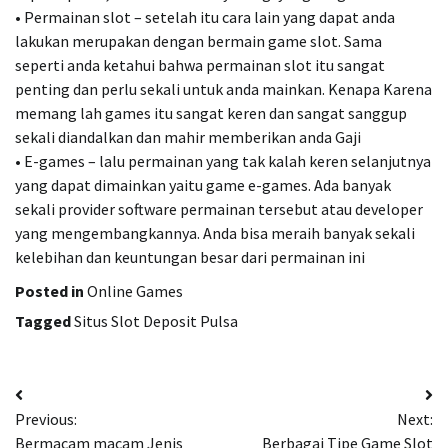
• Permainan slot – setelah itu cara lain yang dapat anda
lakukan merupakan dengan bermain game slot. Sama
seperti anda ketahui bahwa permainan slot itu sangat
penting dan perlu sekali untuk anda mainkan. Kenapa Karena
memang lah games itu sangat keren dan sangat sanggup
sekali diandalkan dan mahir memberikan anda Gaji
• E-games – lalu permainan yang tak kalah keren selanjutnya
yang dapat dimainkan yaitu game e-games. Ada banyak
sekali provider software permainan tersebut atau developer
yang mengembangkannya. Anda bisa meraih banyak sekali
kelebihan dan keuntungan besar dari permainan ini
Posted in
Online Games
Tagged
Situs Slot Deposit Pulsa
Post
Previous:
Next:
navigation
Bermacam macam Jenis
Berbagai Tipe Game Slot