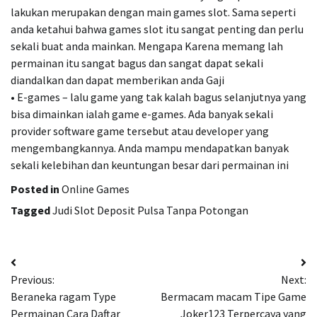
lakukan merupakan dengan main games slot. Sama seperti
anda ketahui bahwa games slot itu sangat penting dan perlu
sekali buat anda mainkan. Mengapa Karena memang lah
permainan itu sangat bagus dan sangat dapat sekali
diandalkan dan dapat memberikan anda Gaji
• E-games – lalu game yang tak kalah bagus selanjutnya yang
bisa dimainkan ialah game e-games. Ada banyak sekali
provider software game tersebut atau developer yang
mengembangkannya. Anda mampu mendapatkan banyak
sekali kelebihan dan keuntungan besar dari permainan ini
Posted in
Online Games
Tagged
Judi Slot Deposit Pulsa Tanpa Potongan
Post
Previous:
Next:
navigation
Beraneka ragam Type
Bermacam macam Tipe Game
Permainan Cara Daftar
Joker123 Terpercaya yang