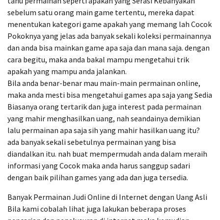
tahu permainan seperti apakah yang Serasi Kebanyakan
sebelum satu orang main game tertentu, mereka dapat
menentukan kategori game apakah yang memang lah Cocok
Pokoknya yang jelas ada banyak sekali koleksi permainannya
dan anda bisa mainkan game apa saja dan mana saja. dengan
cara begitu, maka anda bakal mampu mengetahui trik
apakah yang mampu anda jalankan.
Bila anda benar-benar mau main-main permainan online,
maka anda mesti bisa mengetahui games apa saja yang Sedia
Biasanya orang tertarik dan juga interest pada permainan
yang mahir menghasilkan uang, nah seandainya demikian
lalu permainan apa saja sih yang mahir hasilkan uang itu?
ada banyak sekali sebetulnya permainan yang bisa
diandalkan itu. nah buat mempermudah anda dalam meraih
informasi yang Cocok maka anda harus sanggup sadari
dengan baik pilihan games yang ada dan juga tersedia.
Banyak Permainan Judi Online di Internet dengan Uang Asli
Bila kami cobalah lihat juga lakukan beberapa proses