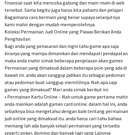
finansial saat kita mencoba gabung dan main-main di web
tersebut. Sama begitu juga harus kita pahami dan pelajari
Bagaimana cara bermain yang benar supaya selanjutnya
kami mahir dengan mudah memperolehnya.
Koleksi Permainan Judi Online yang Piawai Berikan Anda
Penghasilan
Bagi anda yang penasaran dan ingin tahu game apa saja
kiranya yang mampu dimainkan dan mendapati pendapatan
maka anda mahir simak beberapa penjelasan akan games
Permainan yang dimaksud dalam beberapa poin yang ada di
bawah ini. anda akan sanggup jadikan itu sebagai pedoman
atau pedoman buat sanggup memilihnya. Nah apa saja
games yang dimaksud? Mari anda simak berikut ini:
• Permainan Kartu Online – Nah untuk game pertama mahir
anda mainkan adalah games card online. dalam hal ini, anda
sebaiknya bisa mengetahui dengan baik tentang permainan
judi online yang dimaksud itu. anda harus cari tahu bahwa
memang lah ada banyak sekali permainan yang tersedia
seperti poker, domino dan banyak lagi yang Lainnya