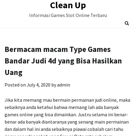
Clean Up
Skip
to
Informasi Games Slot Online Terbaru
content
Bermacam macam Type Games
Bandar Judi 4d yang Bisa Hasilkan
Uang
Posted on
July 4, 2020
by
admin
Jika kita memang mau bermain permainan judi online, maka
sebaiknya anda ketahui bahwa memang lah ada banyak
games online yang bisa dimainkan. Justru selama ini benar-
benar ada banyak diantaranya yang senang main permainan
dan dalam hal ini anda sebaiknya piawai cobalah cari tahu