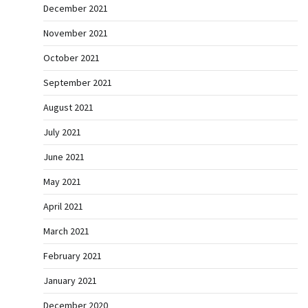
December 2021
November 2021
October 2021
September 2021
August 2021
July 2021
June 2021
May 2021
April 2021
March 2021
February 2021
January 2021
December 2020