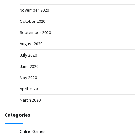
November 2020
October 2020
September 2020
August 2020
July 2020
June 2020
May 2020
April 2020
March 2020
Categories
Online Games