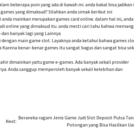
m beberapa poin yang ada di bawah ini. anda bakal bisa jadikan 
 games yang dimaksud? Silahkan anda simak berikut ini:
 anda mainkan merupakan games card online. dalam hal ini, anda
di online yang dimaksud itu. anda mesti cari tahu bahwa memang
o dan banyak lagi yang Lainnya
akni dengan main game slot. Layaknya anda ketahui bahwa games sl
a Karena benar-benar games itu sangat bagus dan sangat bisa sek
mahir dimainkan yaitu game e-games. Ada banyak sekali provider
ya. Anda sanggup memperoleh banyak sekali kelebihan dan
Beraneka ragam Jenis Game Judi Slot Deposit Pulsa Ta
Next:
Potongan yang Bisa Hasilkan Ua