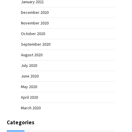
January 2021
December 2020
November 2020
October 2020
September 2020
August 2020
July 2020
June 2020
May 2020
April 2020
March 2020
Categories