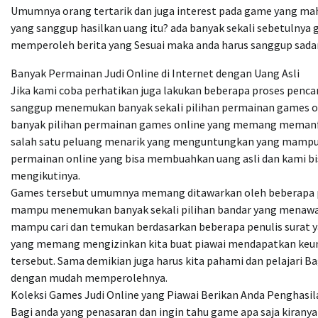
Umumnya orang tertarik dan juga interest pada game yang mahi
yang sanggup hasilkan uang itu? ada banyak sekali sebetulny
memperoleh berita yang Sesuai maka anda harus sanggup sadari
Banyak Permainan Judi Online di Internet dengan Uang Asli
Jika kami coba perhatikan juga lakukan beberapa proses penca
sanggup menemukan banyak sekali pilihan permainan games o
banyak pilihan permainan games online yang memang memanfaa
salah satu peluang menarik yang menguntungkan yang mampu 
permainan online yang bisa membuahkan uang asli dan kami bi
mengikutinya.
Games tersebut umumnya memang ditawarkan oleh beberapa pil
mampu menemukan banyak sekali pilihan bandar yang menawar
mampu cari dan temukan berdasarkan beberapa penulis surat ya
yang memang mengizinkan kita buat piawai mendapatkan keunt
tersebut. Sama demikian juga harus kita pahami dan pelajari 
dengan mudah memperolehnya.
Koleksi Games Judi Online yang Piawai Berikan Anda Penghasil
Bagi anda yang penasaran dan ingin tahu game apa saja kirany