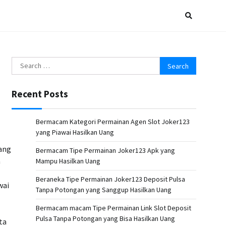
Search
for:
Recent Posts
Bermacam Kategori Permainan Agen Slot Joker123
yang Piawai Hasilkan Uang
ang
Bermacam Tipe Permainan Joker123 Apk yang
a
Mampu Hasilkan Uang
Beraneka Tipe Permainan Joker123 Deposit Pulsa
wai
Tanpa Potongan yang Sanggup Hasilkan Uang
Bermacam macam Tipe Permainan Link Slot Deposit
Pulsa Tanpa Potongan yang Bisa Hasilkan Uang
ta