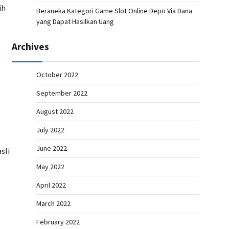
ih
Beraneka Kategori Game Slot Online Depo Via Dana
yang Dapat Hasilkan Uang
Archives
October 2022
September 2022
August 2022
July 2022
June 2022
sli
May 2022
April 2022
March 2022
February 2022