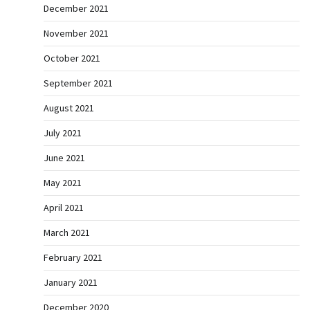
December 2021
November 2021
October 2021
September 2021
August 2021
July 2021
June 2021
May 2021
April 2021
March 2021
February 2021
January 2021
December 2020