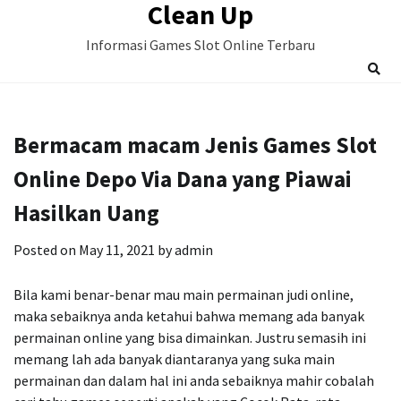
Clean Up
Skip
to
Informasi Games Slot Online Terbaru
content
Bermacam macam Jenis Games Slot
Online Depo Via Dana yang Piawai
Hasilkan Uang
Posted on
May 11, 2021
by
admin
Bila kami benar-benar mau main permainan judi online,
maka sebaiknya anda ketahui bahwa memang ada banyak
permainan online yang bisa dimainkan. Justru semasih ini
memang lah ada banyak diantaranya yang suka main
permainan dan dalam hal ini anda sebaiknya mahir cobalah