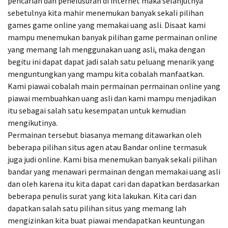
pencarian dan penelusuran di internet maka selanjutnya
sebetulnya kita mahir menemukan banyak sekali pilihan
games game online yang memakai uang asli. Disaat kami
mampu menemukan banyak pilihan game permainan online
yang memang lah menggunakan uang asli, maka dengan
begitu ini dapat dapat jadi salah satu peluang menarik yang
menguntungkan yang mampu kita cobalah manfaatkan.
Kami piawai cobalah main permainan permainan online yang
piawai membuahkan uang asli dan kami mampu menjadikan
itu sebagai salah satu kesempatan untuk kemudian
mengikutinya.
Permainan tersebut biasanya memang ditawarkan oleh
beberapa pilihan situs agen atau Bandar online termasuk
juga judi online. Kami bisa menemukan banyak sekali pilihan
bandar yang menawari permainan dengan memakai uang asli
dan oleh karena itu kita dapat cari dan dapatkan berdasarkan
beberapa penulis surat yang kita lakukan. Kita cari dan
dapatkan salah satu pilihan situs yang memang lah
mengizinkan kita buat piawai mendapatkan keuntungan