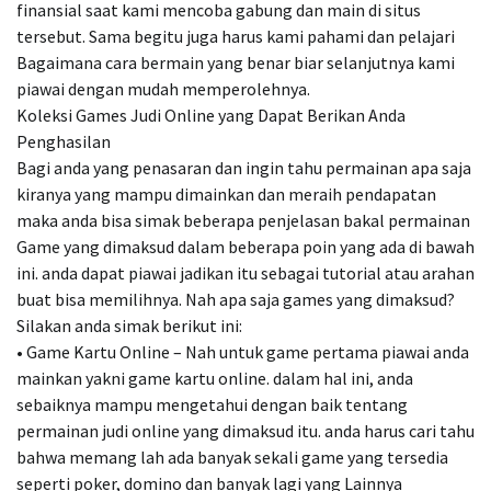
finansial saat kami mencoba gabung dan main di situs
tersebut. Sama begitu juga harus kami pahami dan pelajari
Bagaimana cara bermain yang benar biar selanjutnya kami
piawai dengan mudah memperolehnya.
Koleksi Games Judi Online yang Dapat Berikan Anda
Penghasilan
Bagi anda yang penasaran dan ingin tahu permainan apa saja
kiranya yang mampu dimainkan dan meraih pendapatan
maka anda bisa simak beberapa penjelasan bakal permainan
Game yang dimaksud dalam beberapa poin yang ada di bawah
ini. anda dapat piawai jadikan itu sebagai tutorial atau arahan
buat bisa memilihnya. Nah apa saja games yang dimaksud?
Silakan anda simak berikut ini:
• Game Kartu Online – Nah untuk game pertama piawai anda
mainkan yakni game kartu online. dalam hal ini, anda
sebaiknya mampu mengetahui dengan baik tentang
permainan judi online yang dimaksud itu. anda harus cari tahu
bahwa memang lah ada banyak sekali game yang tersedia
seperti poker, domino dan banyak lagi yang Lainnya