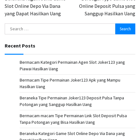
Slot Online Depo Via Dana
Online Deposit Pulsa yang
yang Dapat Hasilkan Uang
Sanggup Hasilkan Uang
Search
for:
Recent Posts
Bermacam Kategori Permainan Agen Slot Joker123 yang
Piawai Hasilkan Uang
Bermacam Tipe Permainan Joker123 Apk yang Mampu
Hasilkan Uang
Beraneka Tipe Permainan Joker123 Deposit Pulsa Tanpa
Potongan yang Sanggup Hasilkan Uang
Bermacam macam Tipe Permainan Link Slot Deposit Pulsa
Tanpa Potongan yang Bisa Hasilkan Uang
Beraneka Kategori Game Slot Online Depo Via Dana yang