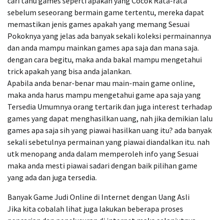
cari tahu games seperti apakah yang Cocok Rata-rata
sebelum seseorang bermain game tertentu, mereka dapat
memastikan jenis games apakah yang memang Sesuai
Pokoknya yang jelas ada banyak sekali koleksi permainannya
dan anda mampu mainkan games apa saja dan mana saja.
dengan cara begitu, maka anda bakal mampu mengetahui
trick apakah yang bisa anda jalankan.
Apabila anda benar-benar mau main-main game online,
maka anda harus mampu mengetahui game apa saja yang
Tersedia Umumnya orang tertarik dan juga interest terhadap
games yang dapat menghasilkan uang, nah jika demikian lalu
games apa saja sih yang piawai hasilkan uang itu? ada banyak
sekali sebetulnya permainan yang piawai diandalkan itu. nah
utk menopang anda dalam memperoleh info yang Sesuai
maka anda mesti piawai sadari dengan baik pilihan game
yang ada dan juga tersedia.
Banyak Game Judi Online di Internet dengan Uang Asli
Jika kita cobalah lihat juga lakukan beberapa proses