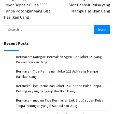
Joker Deposit Pulsa 5000
Slot Deposit Pulsa yang
Tanpa Potongan yang Bisa
Mampu Hasilkan Uang
Hasilkan Uang
Search
for:
Recent Posts
Bermacam Kategori Permainan Agen Slot Joker123 yang
Piawai Hasilkan Uang
Bermacam Tipe Permainan Joker123 Apk yang Mampu
Hasilkan Uang
Beraneka Tipe Permainan Joker123 Deposit Pulsa Tanpa
Potongan yang Sanggup Hasilkan Uang
Bermacam macam Tipe Permainan Link Slot Deposit Pulsa
Tanpa Potongan yang Bisa Hasilkan Uang