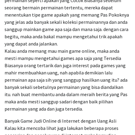
permainan seperti apakah yang Cocok Biasanya sebelum
seorang bermain permainan tertentu, mereka dapat
menentukan tipe game apakah yang memang Pas Pokoknya
yang jelas ada banyak sekali koleksi permainannya dan anda
sanggup mainkan game apa saja dan mana saja. dengan cara
begitu, maka anda bakal mampu mengetahui trik apakah
yang dapat anda jalankan.
Kalau anda memang mau main game online, maka anda
mesti mampu mengetahui games apa saja yang Tersedia
Biasanya orang tertarik dan juga interest pada games yang
mahir membuahkan uang, nah apabila demikian lalu
permainan apa saja sih yang sanggup hasilkan uang itu? ada
banyak sekali sebetulnya permainan yang bisa diandalkan
itu. nah buat membantu anda dalam meraih berita yang Pas
maka anda mesti sanggup sadari dengan baik pilihan
permainan yang ada dan juga tersedia.
Banyak Game Judi Online di Internet dengan Uang Asli
Kalau kita mencoba lihat juga lakukan beberapa proses