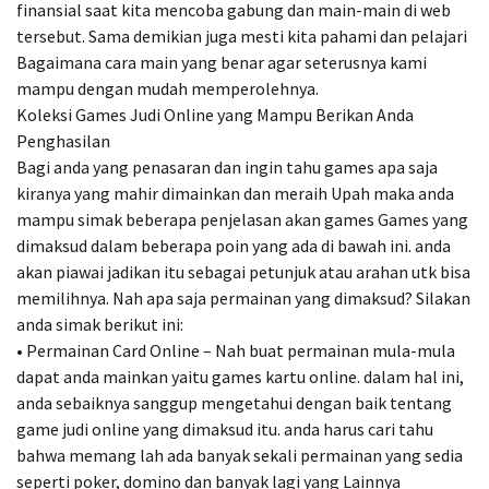
finansial saat kita mencoba gabung dan main-main di web
tersebut. Sama demikian juga mesti kita pahami dan pelajari
Bagaimana cara main yang benar agar seterusnya kami
mampu dengan mudah memperolehnya.
Koleksi Games Judi Online yang Mampu Berikan Anda
Penghasilan
Bagi anda yang penasaran dan ingin tahu games apa saja
kiranya yang mahir dimainkan dan meraih Upah maka anda
mampu simak beberapa penjelasan akan games Games yang
dimaksud dalam beberapa poin yang ada di bawah ini. anda
akan piawai jadikan itu sebagai petunjuk atau arahan utk bisa
memilihnya. Nah apa saja permainan yang dimaksud? Silakan
anda simak berikut ini:
• Permainan Card Online – Nah buat permainan mula-mula
dapat anda mainkan yaitu games kartu online. dalam hal ini,
anda sebaiknya sanggup mengetahui dengan baik tentang
game judi online yang dimaksud itu. anda harus cari tahu
bahwa memang lah ada banyak sekali permainan yang sedia
seperti poker, domino dan banyak lagi yang Lainnya