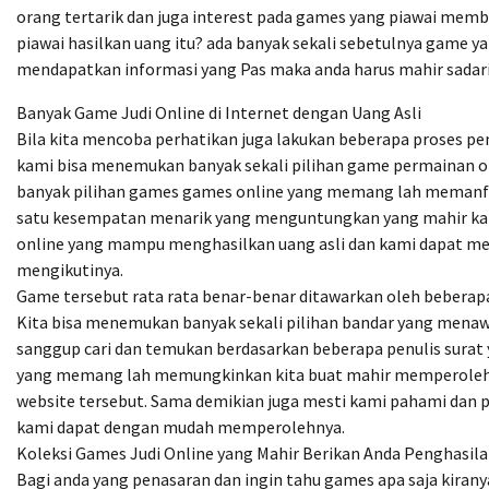
orang tertarik dan juga interest pada games yang piawai memb
piawai hasilkan uang itu? ada banyak sekali sebetulnya game
mendapatkan informasi yang Pas maka anda harus mahir sadari 
Banyak Game Judi Online di Internet dengan Uang Asli
Bila kita mencoba perhatikan juga lakukan beberapa proses pen
kami bisa menemukan banyak sekali pilihan game permainan 
banyak pilihan games games online yang memang lah memanfaa
satu kesempatan menarik yang menguntungkan yang mahir ka
online yang mampu menghasilkan uang asli dan kami dapat menj
mengikutinya.
Game tersebut rata rata benar-benar ditawarkan oleh beberapa 
Kita bisa menemukan banyak sekali pilihan bandar yang menaw
sanggup cari dan temukan berdasarkan beberapa penulis surat y
yang memang lah memungkinkan kita buat mahir memperoleh k
website tersebut. Sama demikian juga mesti kami pahami dan 
kami dapat dengan mudah memperolehnya.
Koleksi Games Judi Online yang Mahir Berikan Anda Penghasil
Bagi anda yang penasaran dan ingin tahu games apa saja kira