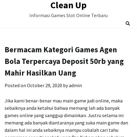
Clean Up
Skip
to
Informasi Games Slot Online Terbaru
content
Bermacam Kategori Games Agen
Bola Terpercaya Deposit 50rb yang
Mahir Hasilkan Uang
Posted on
October 29, 2020
by
admin
Jika kami benar-benar mau main game judi online, maka
sebaiknya anda ketahui bahwa memang lah ada banyak
games online yang sanggup dimainkan. Justru selama ini
memang ada banyak diantaranya yang suka main game dan
dalam hal ini anda sebaiknya mampu cobalah cari tahu