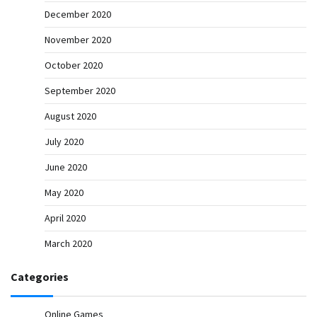
December 2020
November 2020
October 2020
September 2020
August 2020
July 2020
June 2020
May 2020
April 2020
March 2020
Categories
Online Games