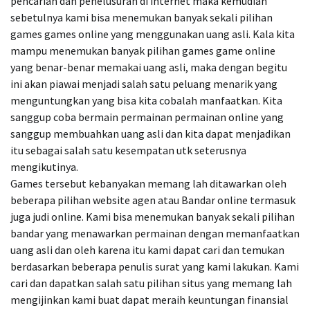
pencarian dan penelusuran di internet maka kemudian
sebetulnya kami bisa menemukan banyak sekali pilihan
games games online yang menggunakan uang asli. Kala kita
mampu menemukan banyak pilihan games game online
yang benar-benar memakai uang asli, maka dengan begitu
ini akan piawai menjadi salah satu peluang menarik yang
menguntungkan yang bisa kita cobalah manfaatkan. Kita
sanggup coba bermain permainan permainan online yang
sanggup membuahkan uang asli dan kita dapat menjadikan
itu sebagai salah satu kesempatan utk seterusnya
mengikutinya.
Games tersebut kebanyakan memang lah ditawarkan oleh
beberapa pilihan website agen atau Bandar online termasuk
juga judi online. Kami bisa menemukan banyak sekali pilihan
bandar yang menawarkan permainan dengan memanfaatkan
uang asli dan oleh karena itu kami dapat cari dan temukan
berdasarkan beberapa penulis surat yang kami lakukan. Kami
cari dan dapatkan salah satu pilihan situs yang memang lah
mengijinkan kami buat dapat meraih keuntungan finansial