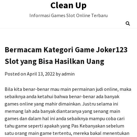
Clean Up
Skip
to
Informasi Games Slot Online Terbaru
content
Bermacam Kategori Game Joker123
Slot yang Bisa Hasilkan Uang
Posted on
April 13, 2022
by
admin
Bila kita benar-benar mau main permainan judi online, maka
sebaiknya anda ketahui bahwa benar-benar ada banyak
games online yang mahir dimainkan. Justru selama ini
memang lah ada banyak diantaranya yang senang main
games dan dalam hal ini anda sebaiknya mampu coba cari
tahu game seperti apakah yang Pas Kebanyakan sebelum
satu orang main game tertentu, mereka bakal menentukan