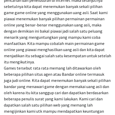
pencarian dan penelusuran di internet maka selanjutnya
sebetulnya kita dapat menemukan banyak sekali pilihan
game game online yang menggunakan uang asli. Saat kami
piawai menemukan banyak pilihan permainan permainan
online yang benar-benar menggunakan uang asli, maka
dengan demikian ini bakal piawai jadi salah satu peluang
menarik yang menguntungkan yang mampu kami coba
manfaatkan. Kita mampu cobalah main permainan game
online yang piawai menghasilkan uang asli dan kita dapat
menjadikan itu sebagai salah satu kesempatan untuk setelah
itu mengikutinya.
Games tersebut rata rata memang lah ditawarkan oleh
beberapa pilihan situs agen atau Bandar online termasuk
juga judi online. Kita dapat menemukan banyak sekali pilihan
bandar yang menawari game dengan memakai uang asli dan
oleh karena itu kita sanggup cari dan dapatkan berdasarkan
beberapa penulis surat yang kami lakukan. Kami cari dan
dapatkan salah satu pilihan web yang memang lah
mengijinkan kami utk mampu mendapatkan keuntungan