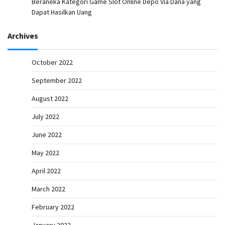
Beraneka Kategori Game Slot Online Depo Via Dana yang
Dapat Hasilkan Uang
Archives
October 2022
September 2022
August 2022
July 2022
June 2022
May 2022
April 2022
March 2022
February 2022