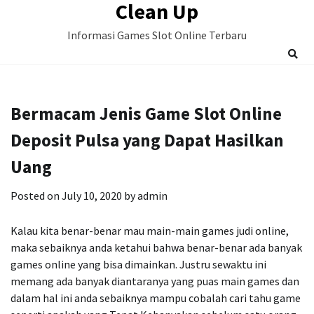
Clean Up
Skip
to
Informasi Games Slot Online Terbaru
content
Bermacam Jenis Game Slot Online
Deposit Pulsa yang Dapat Hasilkan
Uang
Posted on
July 10, 2020
by
admin
Kalau kita benar-benar mau main-main games judi online,
maka sebaiknya anda ketahui bahwa benar-benar ada banyak
games online yang bisa dimainkan. Justru sewaktu ini
memang ada banyak diantaranya yang puas main games dan
dalam hal ini anda sebaiknya mampu cobalah cari tahu game