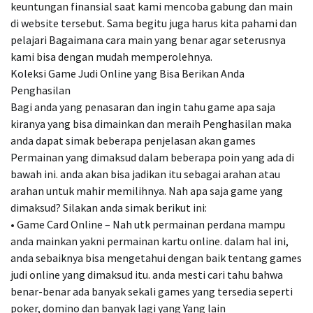
keuntungan finansial saat kami mencoba gabung dan main
di website tersebut. Sama begitu juga harus kita pahami dan
pelajari Bagaimana cara main yang benar agar seterusnya
kami bisa dengan mudah memperolehnya.
Koleksi Game Judi Online yang Bisa Berikan Anda
Penghasilan
Bagi anda yang penasaran dan ingin tahu game apa saja
kiranya yang bisa dimainkan dan meraih Penghasilan maka
anda dapat simak beberapa penjelasan akan games
Permainan yang dimaksud dalam beberapa poin yang ada di
bawah ini. anda akan bisa jadikan itu sebagai arahan atau
arahan untuk mahir memilihnya. Nah apa saja game yang
dimaksud? Silakan anda simak berikut ini:
• Game Card Online – Nah utk permainan perdana mampu
anda mainkan yakni permainan kartu online. dalam hal ini,
anda sebaiknya bisa mengetahui dengan baik tentang games
judi online yang dimaksud itu. anda mesti cari tahu bahwa
benar-benar ada banyak sekali games yang tersedia seperti
poker, domino dan banyak lagi yang Yang lain