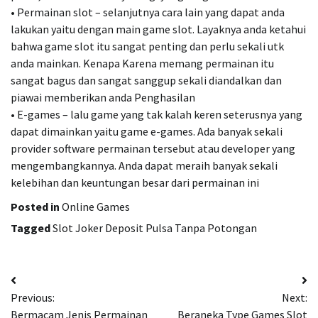
• Permainan slot – selanjutnya cara lain yang dapat anda
lakukan yaitu dengan main game slot. Layaknya anda ketahui
bahwa game slot itu sangat penting dan perlu sekali utk
anda mainkan. Kenapa Karena memang permainan itu
sangat bagus dan sangat sanggup sekali diandalkan dan
piawai memberikan anda Penghasilan
• E-games – lalu game yang tak kalah keren seterusnya yang
dapat dimainkan yaitu game e-games. Ada banyak sekali
provider software permainan tersebut atau developer yang
mengembangkannya. Anda dapat meraih banyak sekali
kelebihan dan keuntungan besar dari permainan ini
Posted in
Online Games
Tagged
Slot Joker Deposit Pulsa Tanpa Potongan
Post
Previous:
Next:
navigation
Bermacam Jenis Permainan
Beraneka Type Games Slot