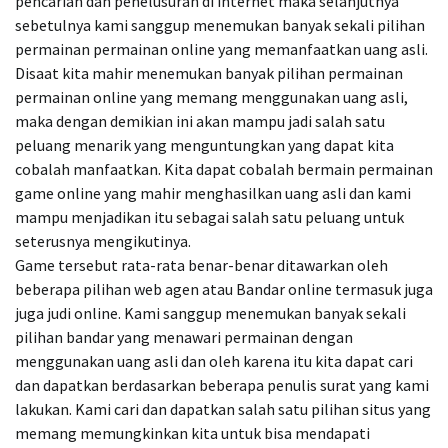
pencarian dan penelusuran di internet maka selanjutnya
sebetulnya kami sanggup menemukan banyak sekali pilihan
permainan permainan online yang memanfaatkan uang asli.
Disaat kita mahir menemukan banyak pilihan permainan
permainan online yang memang menggunakan uang asli,
maka dengan demikian ini akan mampu jadi salah satu
peluang menarik yang menguntungkan yang dapat kita
cobalah manfaatkan. Kita dapat cobalah bermain permainan
game online yang mahir menghasilkan uang asli dan kami
mampu menjadikan itu sebagai salah satu peluang untuk
seterusnya mengikutinya.
Game tersebut rata-rata benar-benar ditawarkan oleh
beberapa pilihan web agen atau Bandar online termasuk juga
juga judi online. Kami sanggup menemukan banyak sekali
pilihan bandar yang menawari permainan dengan
menggunakan uang asli dan oleh karena itu kita dapat cari
dan dapatkan berdasarkan beberapa penulis surat yang kami
lakukan. Kami cari dan dapatkan salah satu pilihan situs yang
memang memungkinkan kita untuk bisa mendapati