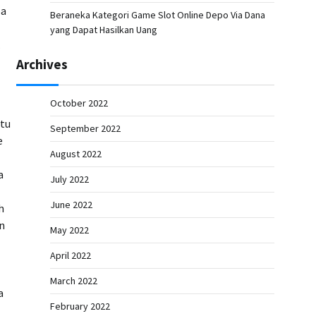
pa
Beraneka Kategori Game Slot Online Depo Via Dana
yang Dapat Hasilkan Uang
.
Archives
October 2022
atu
September 2022
e
August 2022
a
July 2022
June 2022
h
n
May 2022
April 2022
March 2022
a
February 2022