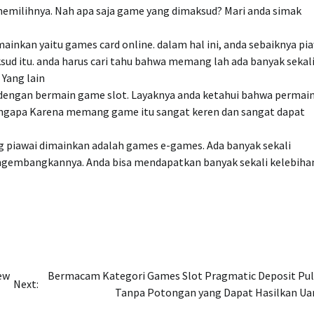
memilihnya. Nah apa saja game yang dimaksud? Mari anda simak
inkan yaitu games card online. dalam hal ini, anda sebaiknya pi
ud itu. anda harus cari tahu bahwa memang lah ada banyak sekal
 Yang lain
ah dengan bermain game slot. Layaknya anda ketahui bahwa permai
 Mengapa Karena memang game itu sangat keren dan sangat dapat
g piawai dimainkan adalah games e-games. Ada banyak sekali
engembangkannya. Anda bisa mendapatkan banyak sekali kelebiha
ew
Bermacam Kategori Games Slot Pragmatic Deposit Pul
Next:
Tanpa Potongan yang Dapat Hasilkan Ua