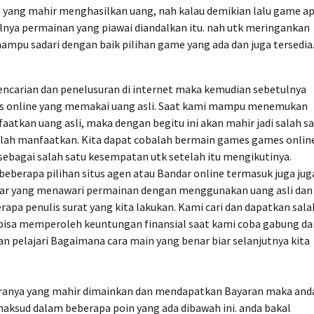
n yang mahir menghasilkan uang, nah kalau demikian lalu game a
tulnya permainan yang piawai diandalkan itu. nah utk meringankan
mpu sadari dengan baik pilihan game yang ada dan juga tersedia
encarian dan penelusuran di internet maka kemudian sebetulnya
s online yang memakai uang asli. Saat kami mampu menemukan
kan uang asli, maka dengan begitu ini akan mahir jadi salah s
lah manfaatkan. Kita dapat cobalah bermain games games onlin
sebagai salah satu kesempatan utk setelah itu mengikutinya.
berapa pilihan situs agen atau Bandar online termasuk juga jug
ndar yang menawari permainan dengan menggunakan uang asli dan
apa penulis surat yang kita lakukan. Kami cari dan dapatkan sala
bisa memperoleh keuntungan finansial saat kami coba gabung da
an pelajari Bagaimana cara main yang benar biar selanjutnya kita
kiranya yang mahir dimainkan dan mendapatkan Bayaran maka and
ksud dalam beberapa poin yang ada dibawah ini. anda bakal