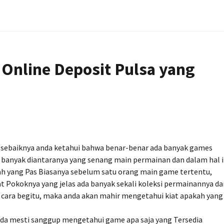
Online Deposit Pulsa yang
 sebaiknya anda ketahui bahwa benar-benar ada banyak games
a banyak diantaranya yang senang main permainan dan dalam hal i
h yang Pas Biasanya sebelum satu orang main game tertentu,
Pokoknya yang jelas ada banyak sekali koleksi permainannya da
 cara begitu, maka anda akan mahir mengetahui kiat apakah yang
da mesti sanggup mengetahui game apa saja yang Tersedia