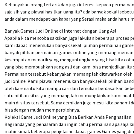
Kebanyakan orang tertarik dan juga interest kepada permaina
saja sih yang piawai hasilkan uang itu? ada banyak sekali sebe
anda dalam mendapatkan kabar yang Serasi maka anda harus ma
Banyak Games Judi Online di Internet dengan Uang Asli
Apabila kita mencoba saksikan juga lakukan beberapa proses p
kami dapat menemukan banyak sekali pilihan permainan game
banyak pilihan permainan games online yang memang memanfaat
kesempatan menarik yang menguntungkan yang bisa kita coba
yang bisa membuahkan uang asli dan kami bisa menjadikan itu 
Permainan tersebut kebanyakan memang lah ditawarkan oleh be
judi online. Kami piawai menemukan banyak sekali pilihan ba
oleh karena itu kita mampu cari dan temukan berdasarkan beber
satu pilihan situs yang memang lah memungkinkan kami buat 
main di situs tersebut. Sama demikian juga mesti kita pahami d
bisa dengan mudah memperolehnya.
Koleksi Game Judi Online yang Bisa Berikan Anda Penghasilan
Bagi anda yang penasaran dan ingin tahu permainan apa saja 
mahir simak beberapa penjelasan dapat games Games yang dima