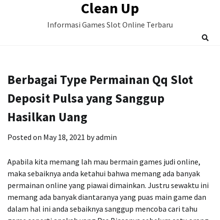
Clean Up
Skip
to
Informasi Games Slot Online Terbaru
content
Berbagai Type Permainan Qq Slot
Deposit Pulsa yang Sanggup
Hasilkan Uang
Posted on
May 18, 2021
by
admin
Apabila kita memang lah mau bermain games judi online,
maka sebaiknya anda ketahui bahwa memang ada banyak
permainan online yang piawai dimainkan. Justru sewaktu ini
memang ada banyak diantaranya yang puas main game dan
dalam hal ini anda sebaiknya sanggup mencoba cari tahu