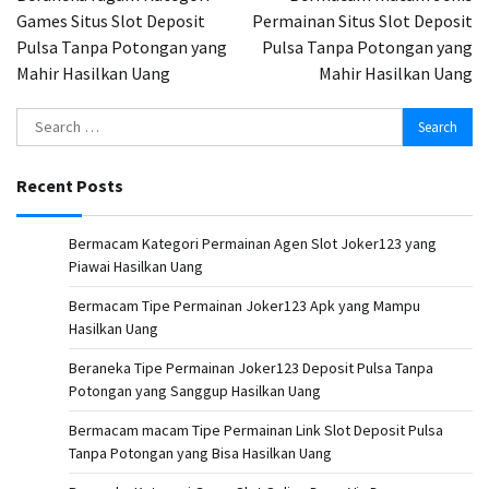
Games Situs Slot Deposit
Permainan Situs Slot Deposit
Pulsa Tanpa Potongan yang
Pulsa Tanpa Potongan yang
Mahir Hasilkan Uang
Mahir Hasilkan Uang
Search
for:
Recent Posts
Bermacam Kategori Permainan Agen Slot Joker123 yang
Piawai Hasilkan Uang
Bermacam Tipe Permainan Joker123 Apk yang Mampu
Hasilkan Uang
Beraneka Tipe Permainan Joker123 Deposit Pulsa Tanpa
Potongan yang Sanggup Hasilkan Uang
Bermacam macam Tipe Permainan Link Slot Deposit Pulsa
Tanpa Potongan yang Bisa Hasilkan Uang