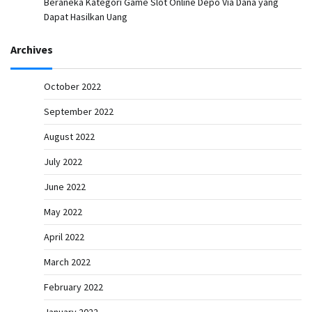
Beraneka Kategori Game Slot Online Depo Via Dana yang
Dapat Hasilkan Uang
Archives
October 2022
September 2022
August 2022
July 2022
June 2022
May 2022
April 2022
March 2022
February 2022