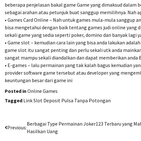
beberapa penjelasan bakal game Game yang dimaksud dalam bebe
sebagai arahan atau petunjuk buat sanggup memilihnya. Nah ap
• Games Card Online – Nah untuk games mula-mula sanggup and
bisa mengetahui dengan baik tentang games judi online yang d
sekali game yang sedia seperti poker, domino dan banyak lagi y
• Game slot – kemudian cara lain yang bisa anda lakukan ada
game slot itu sangat penting dan perlu sekali utk anda maink
sangat mampu sekali diandalkan dan dapat memberikan anda 
• E-games – lalu permainan yang tak kalah bagus kemudian ya
provider software game tersebut atau developer yang mengem
keuntungan besar dari game ini
Posted in
Online Games
Tagged
Link Slot Deposit Pulsa Tanpa Potongan
Post
Berbagai Type Permainan Joker123 Terbaru yang Ma
Previous:
Hasilkan Uang
navigation