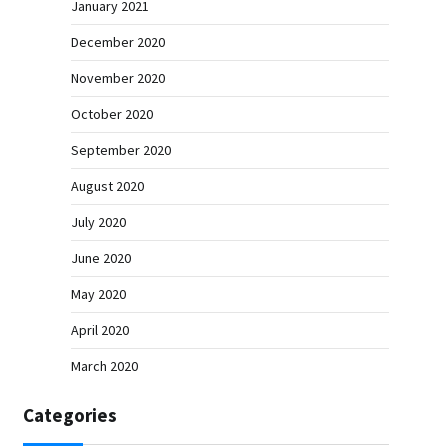
January 2021
December 2020
November 2020
October 2020
September 2020
August 2020
July 2020
June 2020
May 2020
April 2020
March 2020
Categories