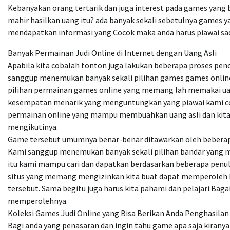
Kebanyakan orang tertarik dan juga interest pada games yang b
mahir hasilkan uang itu? ada banyak sekali sebetulnya games 
mendapatkan informasi yang Cocok maka anda harus piawai sada
Banyak Permainan Judi Online di Internet dengan Uang Asli
Apabila kita cobalah tonton juga lakukan beberapa proses pen
sanggup menemukan banyak sekali pilihan games games onlin
pilihan permainan games online yang memang lah memakai uan
kesempatan menarik yang menguntungkan yang piawai kami 
permainan online yang mampu membuahkan uang asli dan kita 
mengikutinya.
Game tersebut umumnya benar-benar ditawarkan oleh beberapa p
Kami sanggup menemukan banyak sekali pilihan bandar yang 
itu kami mampu cari dan dapatkan berdasarkan beberapa penulis
situs yang memang mengizinkan kita buat dapat memperoleh ke
tersebut. Sama begitu juga harus kita pahami dan pelajari Ba
memperolehnya.
Koleksi Games Judi Online yang Bisa Berikan Anda Penghasilan
Bagi anda yang penasaran dan ingin tahu game apa saja kiran