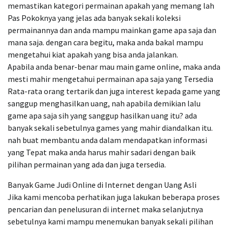
memastikan kategori permainan apakah yang memang lah
Pas Pokoknya yang jelas ada banyak sekali koleksi
permainannya dan anda mampu mainkan game apa saja dan
mana saja. dengan cara begitu, maka anda bakal mampu
mengetahui kiat apakah yang bisa anda jalankan.
Apabila anda benar-benar mau main game online, maka anda
mesti mahir mengetahui permainan apa saja yang Tersedia
Rata-rata orang tertarik dan juga interest kepada game yang
sanggup menghasilkan uang, nah apabila demikian lalu
game apa saja sih yang sanggup hasilkan uang itu? ada
banyak sekali sebetulnya games yang mahir diandalkan itu.
nah buat membantu anda dalam mendapatkan informasi
yang Tepat maka anda harus mahir sadari dengan baik
pilihan permainan yang ada dan juga tersedia.
Banyak Game Judi Online di Internet dengan Uang Asli
Jika kami mencoba perhatikan juga lakukan beberapa proses
pencarian dan penelusuran di internet maka selanjutnya
sebetulnya kami mampu menemukan banyak sekali pilihan