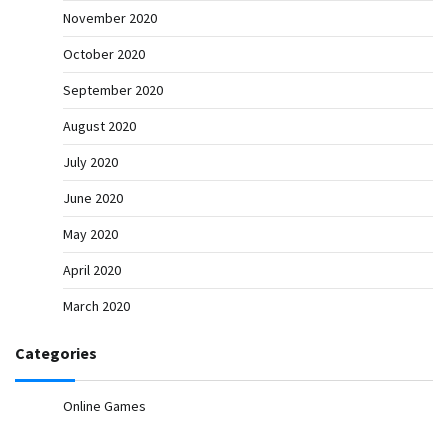
November 2020
October 2020
September 2020
August 2020
July 2020
June 2020
May 2020
April 2020
March 2020
Categories
Online Games