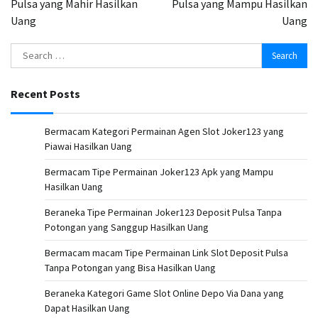
Pulsa yang Mahir Hasilkan
Pulsa yang Mampu Hasilkan
Uang
Uang
Search
for:
Recent Posts
Bermacam Kategori Permainan Agen Slot Joker123 yang
Piawai Hasilkan Uang
Bermacam Tipe Permainan Joker123 Apk yang Mampu
Hasilkan Uang
Beraneka Tipe Permainan Joker123 Deposit Pulsa Tanpa
Potongan yang Sanggup Hasilkan Uang
Bermacam macam Tipe Permainan Link Slot Deposit Pulsa
Tanpa Potongan yang Bisa Hasilkan Uang
Beraneka Kategori Game Slot Online Depo Via Dana yang
Dapat Hasilkan Uang