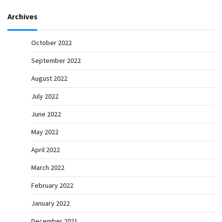
Archives
October 2022
September 2022
August 2022
July 2022
June 2022
May 2022
April 2022
March 2022
February 2022
January 2022
December 2021