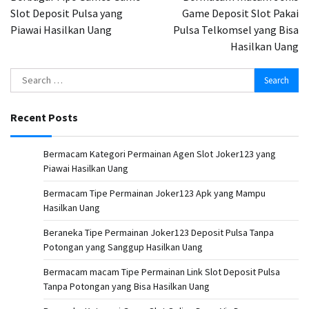
Slot Deposit Pulsa yang
Game Deposit Slot Pakai
Piawai Hasilkan Uang
Pulsa Telkomsel yang Bisa
Hasilkan Uang
Search
for:
Recent Posts
Bermacam Kategori Permainan Agen Slot Joker123 yang
Piawai Hasilkan Uang
Bermacam Tipe Permainan Joker123 Apk yang Mampu
Hasilkan Uang
Beraneka Tipe Permainan Joker123 Deposit Pulsa Tanpa
Potongan yang Sanggup Hasilkan Uang
Bermacam macam Tipe Permainan Link Slot Deposit Pulsa
Tanpa Potongan yang Bisa Hasilkan Uang