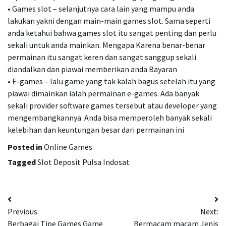
• Games slot – selanjutnya cara lain yang mampu anda
lakukan yakni dengan main-main games slot. Sama seperti
anda ketahui bahwa games slot itu sangat penting dan perlu
sekali untuk anda mainkan. Mengapa Karena benar-benar
permainan itu sangat keren dan sangat sanggup sekali
diandalkan dan piawai memberikan anda Bayaran
• E-games – lalu game yang tak kalah bagus setelah itu yang
piawai dimainkan ialah permainan e-games. Ada banyak
sekali provider software games tersebut atau developer yang
mengembangkannya. Anda bisa memperoleh banyak sekali
kelebihan dan keuntungan besar dari permainan ini
Posted in
Online Games
Tagged
Slot Deposit Pulsa Indosat
Post
Previous:
Next:
navigation
Berbagai Tipe Games Game
Bermacam macam Jenis