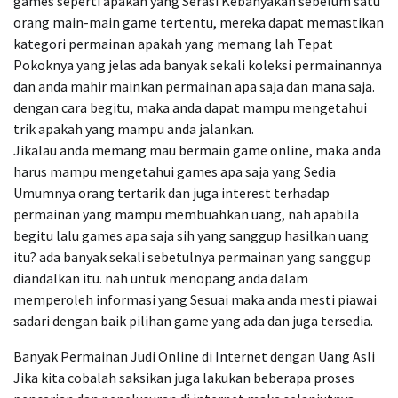
games seperti apakah yang Serasi Kebanyakan sebelum satu
orang main-main game tertentu, mereka dapat memastikan
kategori permainan apakah yang memang lah Tepat
Pokoknya yang jelas ada banyak sekali koleksi permainannya
dan anda mahir mainkan permainan apa saja dan mana saja.
dengan cara begitu, maka anda dapat mampu mengetahui
trik apakah yang mampu anda jalankan.
Jikalau anda memang mau bermain game online, maka anda
harus mampu mengetahui games apa saja yang Sedia
Umumnya orang tertarik dan juga interest terhadap
permainan yang mampu membuahkan uang, nah apabila
begitu lalu games apa saja sih yang sanggup hasilkan uang
itu? ada banyak sekali sebetulnya permainan yang sanggup
diandalkan itu. nah untuk menopang anda dalam
memperoleh informasi yang Sesuai maka anda mesti piawai
sadari dengan baik pilihan game yang ada dan juga tersedia.
Banyak Permainan Judi Online di Internet dengan Uang Asli
Jika kita cobalah saksikan juga lakukan beberapa proses