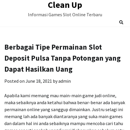
Clean Up
Skip
to
Informasi Games Slot Online Terbaru
content
Berbagai Tipe Permainan Slot
Deposit Pulsa Tanpa Potongan yang
Dapat Hasilkan Uang
Posted on
June 18, 2021
by
admin
Apabila kami memang mau main-main game judi online,
maka sebaiknya anda ketahui bahwa benar-benar ada banyak
permainan online yang sanggup dimainkan. Justru selagi ini
memang lah ada banyak diantaranya yang suka main games
dan dalam hal ini anda sebaiknya mampu mencoba cari tahu