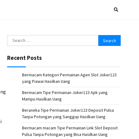
Search
for:
Recent Posts
Bermacam Kategori Permainan Agen Slot Joker123
yang Piawai Hasilkan Uang
ang
Bermacam Tipe Permainan Joker123 Apk yang
Mampu Hasilkan Uang
Beraneka Tipe Permainan Joker123 Deposit Pulsa
Tanpa Potongan yang Sanggup Hasilkan Uang
i
Bermacam macam Tipe Permainan Link Slot Deposit
Pulsa Tanpa Potongan yang Bisa Hasilkan Uang