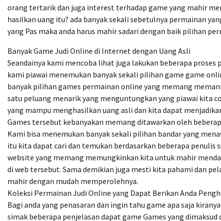
orang tertarik dan juga interest terhadap game yang mahir me
hasilkan uang itu? ada banyak sekali sebetulnya permainan yan
yang Pas maka anda harus mahir sadari dengan baik pilihan per
Banyak Game Judi Online di Internet dengan Uang Asli
Seandainya kami mencoba lihat juga lakukan beberapa proses p
kami piawai menemukan banyak sekali pilihan game game onli
banyak pilihan games permainan online yang memang memanfaa
satu peluang menarik yang menguntungkan yang piawai kita c
yang mampu menghasilkan uang asli dan kita dapat menjadikan 
Games tersebut kebanyakan memang ditawarkan oleh beberapa p
Kami bisa menemukan banyak sekali pilihan bandar yang men
itu kita dapat cari dan temukan berdasarkan beberapa penulis su
website yang memang memungkinkan kita untuk mahir mendapa
di web tersebut. Sama demikian juga mesti kita pahami dan pel
mahir dengan mudah memperolehnya.
Koleksi Permainan Judi Online yang Dapat Berikan Anda Pengh
Bagi anda yang penasaran dan ingin tahu game apa saja kiran
simak beberapa penjelasan dapat game Games yang dimaksud dal