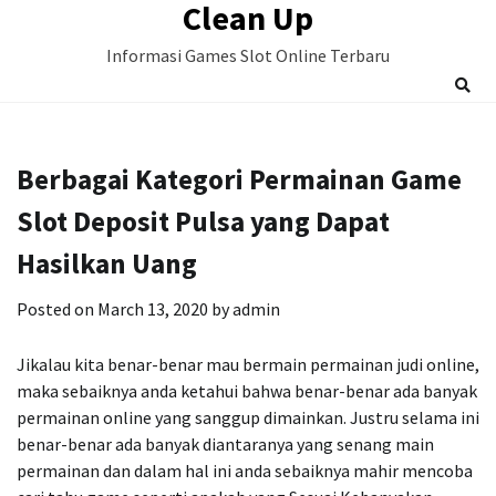
Clean Up
Skip
to
Informasi Games Slot Online Terbaru
content
Berbagai Kategori Permainan Game
Slot Deposit Pulsa yang Dapat
Hasilkan Uang
Posted on
March 13, 2020
by
admin
Jikalau kita benar-benar mau bermain permainan judi online,
maka sebaiknya anda ketahui bahwa benar-benar ada banyak
permainan online yang sanggup dimainkan. Justru selama ini
benar-benar ada banyak diantaranya yang senang main
permainan dan dalam hal ini anda sebaiknya mahir mencoba