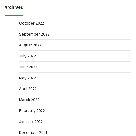
Archives
October 2022
September 2022
August 2022
July 2022
June 2022
May 2022
April 2022
March 2022
February 2022
January 2022
December 2021