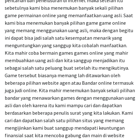
pencarian dan penelusuran di internet maka setelah itu
sebetulnya kami bisa menemukan banyak sekali pilihan
game permainan online yang memanfaatkan uang asli. Saat
kami bisa menemukan banyak pilihan game game online
yang memang menggunakan uang asli, maka dengan begitu
ini dapat bisa jadi salah satu kesempatan menarik yang
menguntungkan yang sanggup kita cobalah manfaatkan.
Kita mahir coba bermain games games online yang mahir
membuahkan uang asli dan kita sanggup menjadikan itu
sebagai salah satu peluang buat setelah itu mengikutinya.
Game tersebut biasanya memang lah ditawarkan oleh
beberapa pilihan website agen atau Bandar online termasuk
juga judi online. Kita mahir menemukan banyak sekali pilihan
bandar yang menawarkan games dengan menggunakan uang
asli dan oleh karena itu kami mampu cari dan dapatkan
berdasarkan beberapa penulis surat yang kita lakukan. Kami
cari dan dapatkan salah satu pilihan situs yang memang
mengijinkan kami buat sanggup mendapati keuntungan
finansial saat kita mencoba gabung dan main di website