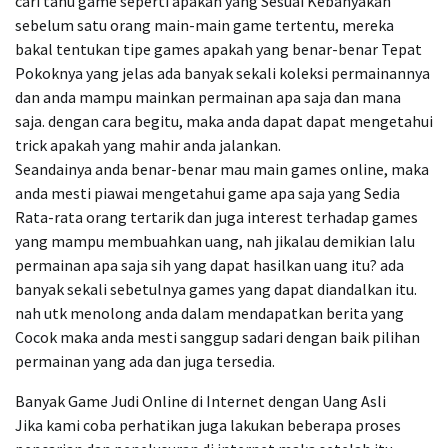
cari tahu game seperti apakah yang Sesuai Kebanyakan
sebelum satu orang main-main game tertentu, mereka
bakal tentukan tipe games apakah yang benar-benar Tepat
Pokoknya yang jelas ada banyak sekali koleksi permainannya
dan anda mampu mainkan permainan apa saja dan mana
saja. dengan cara begitu, maka anda dapat dapat mengetahui
trick apakah yang mahir anda jalankan.
Seandainya anda benar-benar mau main games online, maka
anda mesti piawai mengetahui game apa saja yang Sedia
Rata-rata orang tertarik dan juga interest terhadap games
yang mampu membuahkan uang, nah jikalau demikian lalu
permainan apa saja sih yang dapat hasilkan uang itu? ada
banyak sekali sebetulnya games yang dapat diandalkan itu.
nah utk menolong anda dalam mendapatkan berita yang
Cocok maka anda mesti sanggup sadari dengan baik pilihan
permainan yang ada dan juga tersedia.
Banyak Game Judi Online di Internet dengan Uang Asli
Jika kami coba perhatikan juga lakukan beberapa proses