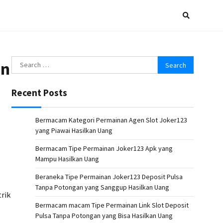
Search
an
for:
Recent Posts
Bermacam Kategori Permainan Agen Slot Joker123
yang Piawai Hasilkan Uang
Bermacam Tipe Permainan Joker123 Apk yang
Mampu Hasilkan Uang
Beraneka Tipe Permainan Joker123 Deposit Pulsa
Tanpa Potongan yang Sanggup Hasilkan Uang
rik
Bermacam macam Tipe Permainan Link Slot Deposit
Pulsa Tanpa Potongan yang Bisa Hasilkan Uang