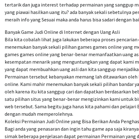
tertarik dan juga interest terhadap permainan yang sanggup m
yang piawai hasilkan uang itu? ada banyak sekali sebetulnya 
meraih info yang Sesuai maka anda harus bisa sadari dengan bai
Banyak Game Judi Online di Internet dengan Uang Asli
Bila kita cobalah lihat juga lakukan beberapa proses pencaria
menemukan banyak sekali pilihan games games online yang m
games games online yang benar-benar memanfaatkan uang asli
kesempatan menarik yang menguntungkan yang dapat kami me
yang dapat membuahkan uang asli dan kita sanggup menjadikan 
Permainan tersebut kebanyakan memang lah ditawarkan oleh be
online. Kami mahir menemukan banyak sekali pilihan bandar
oleh karena itu kita sanggup cari dan dapatkan berdasarkan beb
satu pilihan situs yang benar-benar mengizinkan kami untuk b
web tersebut. Sama begitu juga harus kita pahami dan pelajar
dengan mudah memperolehnya.
Koleksi Permainan Judi Online yang Bisa Berikan Anda Penghas
Bagi anda yang penasaran dan ingin tahu game apa saja kirany
simak beberapa penjelasan dapat permainan Permainan yang di