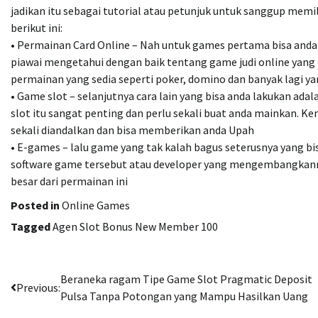
jadikan itu sebagai tutorial atau petunjuk untuk sanggup memi
berikut ini:
• Permainan Card Online – Nah untuk games pertama bisa anda m
piawai mengetahui dengan baik tentang game judi online yang 
permainan yang sedia seperti poker, domino dan banyak lagi y
• Game slot – selanjutnya cara lain yang bisa anda lakukan ad
slot itu sangat penting dan perlu sekali buat anda mainkan. 
sekali diandalkan dan bisa memberikan anda Upah
• E-games – lalu game yang tak kalah bagus seterusnya yang b
software game tersebut atau developer yang mengembangkann
besar dari permainan ini
Posted in
Online Games
Tagged
Agen Slot Bonus New Member 100
Post
Beraneka ragam Tipe Game Slot Pragmatic Deposit
Previous:
Pulsa Tanpa Potongan yang Mampu Hasilkan Uang
navigation