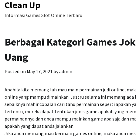
Clean Up
Skip
to
Informasi Games Slot Online Terbaru
content
Berbagai Kategori Games Jok
Uang
Posted on
May 17, 2021
by
admin
Apabila kita memang lah mau main permainan judi online, ma
online yang mampu dimainkan. Justru selama ini memang ada b
sebaiknya mahir cobalah cari tahu permainan seperti apaka
tertentu, mereka dapat tentukan jenis game apakah yang meman
permainannya dan anda mampu mainkan game apa saja dan mana
apakah yang dapat anda jalankan.
Jika anda memang mau bermain games online, maka anda mesti