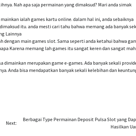
lihnya. Nah apa saja permainan yang dimaksud? Mari anda simak
ainkan ialah games kartu online. dalam hal ini, anda sebaiknya
dimaksud itu. anda mesti cari tahu bahwa memang ada banyak sek
ang Lainnya
alah dengan main games slot. Sama seperti anda ketahui bahwa ga
Kenapa Karena memang lah games itu sangat keren dan sangat mah
isa dimainkan merupakan game e-games. Ada banyak sekali provid
ya. Anda bisa mendapatkan banyak sekali kelebihan dan keuntu
Berbagai Type Permainan Deposit Pulsa Slot yang Da
Next:
Hasilkan Ua