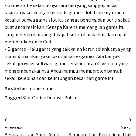
• Game slot – selanjutnya cara lain yang sanggup anda
lakukan yakni dengan bermain games slot. Layaknya anda
ketahui bahwa game slot itu sangat penting dan perlu sekali
buat anda mainkan. Kenapa Karena memang lah game itu
sangat keren dan sangat dapat sekali diandalkan dan dapat
memberikan anda Gaji
• E-games – lalu game yang tak kalah keren selanjutnya yang
mahir dimainkan yakni permainan e-games. Ada banyak
sekali provider software game tersebut atau developer yang
mengembangkannya. Anda mampu memperoleh banyak
sekali kelebihan dan keuntungan besar dari game ini
Posted in
Online Games
Tagged
Slot Online Deposit Pulsa
Post
Previous:
Next:
navigation
Beragam Type Game Agen
Beragam Tipe Permainan Link