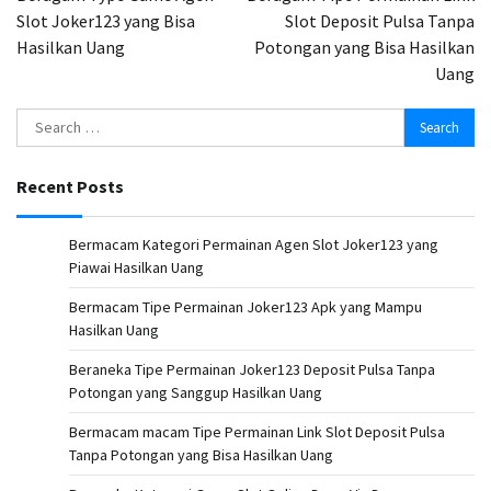
Slot Joker123 yang Bisa
Slot Deposit Pulsa Tanpa
Hasilkan Uang
Potongan yang Bisa Hasilkan
Uang
Search
for:
Recent Posts
Bermacam Kategori Permainan Agen Slot Joker123 yang
Piawai Hasilkan Uang
Bermacam Tipe Permainan Joker123 Apk yang Mampu
Hasilkan Uang
Beraneka Tipe Permainan Joker123 Deposit Pulsa Tanpa
Potongan yang Sanggup Hasilkan Uang
Bermacam macam Tipe Permainan Link Slot Deposit Pulsa
Tanpa Potongan yang Bisa Hasilkan Uang