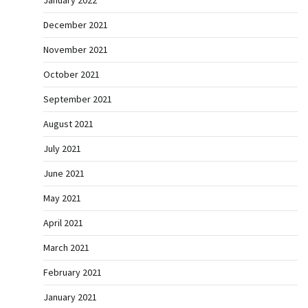
January 2022
December 2021
November 2021
October 2021
September 2021
August 2021
July 2021
June 2021
May 2021
April 2021
March 2021
February 2021
January 2021