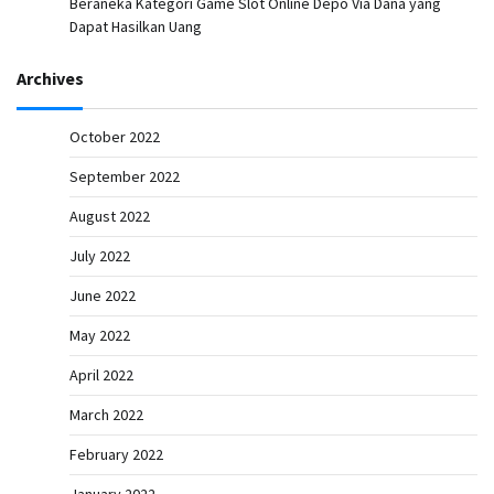
Beraneka Kategori Game Slot Online Depo Via Dana yang
Dapat Hasilkan Uang
Archives
October 2022
September 2022
August 2022
July 2022
June 2022
May 2022
April 2022
March 2022
February 2022