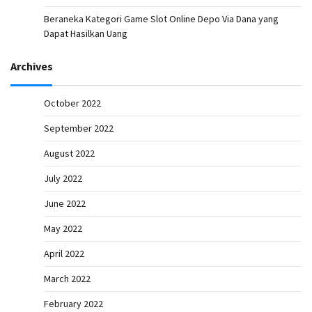
Beraneka Kategori Game Slot Online Depo Via Dana yang
Dapat Hasilkan Uang
Archives
October 2022
September 2022
August 2022
July 2022
June 2022
May 2022
April 2022
March 2022
February 2022