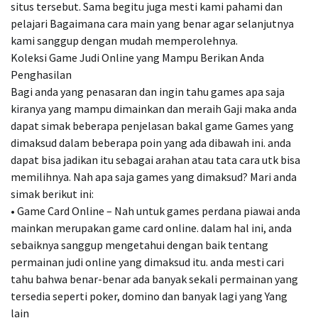
situs tersebut. Sama begitu juga mesti kami pahami dan
pelajari Bagaimana cara main yang benar agar selanjutnya
kami sanggup dengan mudah memperolehnya.
Koleksi Game Judi Online yang Mampu Berikan Anda
Penghasilan
Bagi anda yang penasaran dan ingin tahu games apa saja
kiranya yang mampu dimainkan dan meraih Gaji maka anda
dapat simak beberapa penjelasan bakal game Games yang
dimaksud dalam beberapa poin yang ada dibawah ini. anda
dapat bisa jadikan itu sebagai arahan atau tata cara utk bisa
memilihnya. Nah apa saja games yang dimaksud? Mari anda
simak berikut ini:
• Game Card Online – Nah untuk games perdana piawai anda
mainkan merupakan game card online. dalam hal ini, anda
sebaiknya sanggup mengetahui dengan baik tentang
permainan judi online yang dimaksud itu. anda mesti cari
tahu bahwa benar-benar ada banyak sekali permainan yang
tersedia seperti poker, domino dan banyak lagi yang Yang
lain