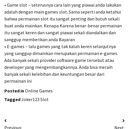
• Game slot – seterusnya cara lain yang piawai anda lakukan
adalah dengan main games slot. Sama seperti anda ketahui
bahwa permainan slot itu sangat penting dan butuh sekali
buat anda mainkan. Kenapa Karena benar-benar permainan
itu sangat keren dan sangat piawai sekali diandalkan dan
sanggup memberikan anda Bayaran
• E-games – lalu games yang tak kalah keren selanjutnya
yang sanggup dimainkan merupakan permainan e-games.
Ada banyak sekali provider software game tersebut atau
developer yang mengembangkannya. Anda bisa meraih
banyak sekali kelebihan dan keuntungan besar dari
permainan ini
Posted in
Online Games
Tagged
Joker123 Slot
Post
Previous:
Next: