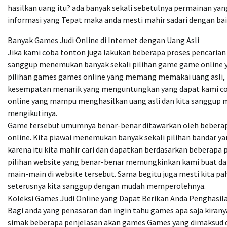
hasilkan uang itu? ada banyak sekali sebetulnya permainan ya
informasi yang Tepat maka anda mesti mahir sadari dengan baik
Banyak Games Judi Online di Internet dengan Uang Asli
Jika kami coba tonton juga lakukan beberapa proses pencarian
sanggup menemukan banyak sekali pilihan game game online 
pilihan games games online yang memang memakai uang asli, m
kesempatan menarik yang menguntungkan yang dapat kami c
online yang mampu menghasilkan uang asli dan kita sanggup me
mengikutinya.
Game tersebut umumnya benar-benar ditawarkan oleh beberapa 
online. Kita piawai menemukan banyak sekali pilihan bandar 
karena itu kita mahir cari dan dapatkan berdasarkan beberapa p
pilihan website yang benar-benar memungkinkan kami buat da
main-main di website tersebut. Sama begitu juga mesti kita p
seterusnya kita sanggup dengan mudah memperolehnya.
Koleksi Games Judi Online yang Dapat Berikan Anda Penghasil
Bagi anda yang penasaran dan ingin tahu games apa saja kira
simak beberapa penjelasan akan games Games yang dimaksud da