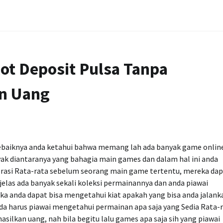
ot Deposit Pulsa Tanpa
an Uang
ebaiknya anda ketahui bahwa memang lah ada banyak game onlin
yak diantaranya yang bahagia main games dan dalam hal ini anda
Serasi Rata-rata sebelum seorang main game tertentu, mereka da
las ada banyak sekali koleksi permainannya dan anda piawai
ka anda dapat bisa mengetahui kiat apakah yang bisa anda jalank
 harus piawai mengetahui permainan apa saja yang Sedia Rata-
silkan uang, nah bila begitu lalu games apa saja sih yang piawai