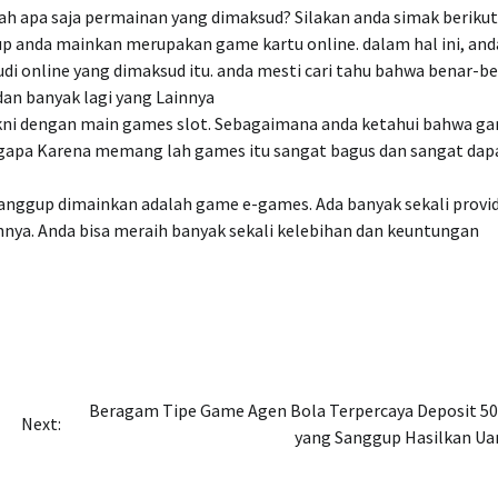
ah apa saja permainan yang dimaksud? Silakan anda simak berikut 
p anda mainkan merupakan game kartu online. dalam hal ini, and
i online yang dimaksud itu. anda mesti cari tahu bahwa benar-b
dan banyak lagi yang Lainnya
yakni dengan main games slot. Sebagaimana anda ketahui bahwa g
engapa Karena memang lah games itu sangat bagus dan sangat dap
sanggup dimainkan adalah game e-games. Ada banyak sekali provi
ya. Anda bisa meraih banyak sekali kelebihan dan keuntungan
Beragam Tipe Game Agen Bola Terpercaya Deposit 50
Next:
yang Sanggup Hasilkan Ua