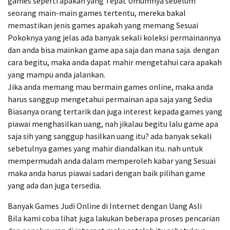
games seperti apakah yang Tepat Umumnya sebelum
seorang main-main games tertentu, mereka bakal
memastikan jenis games apakah yang memang Sesuai
Pokoknya yang jelas ada banyak sekali koleksi permainannya
dan anda bisa mainkan game apa saja dan mana saja. dengan
cara begitu, maka anda dapat mahir mengetahui cara apakah
yang mampu anda jalankan.
Jika anda memang mau bermain games online, maka anda
harus sanggup mengetahui permainan apa saja yang Sedia
Biasanya orang tertarik dan juga interest kepada games yang
piawai menghasilkan uang, nah jikalau begitu lalu game apa
saja sih yang sanggup hasilkan uang itu? ada banyak sekali
sebetulnya games yang mahir diandalkan itu. nah untuk
mempermudah anda dalam memperoleh kabar yang Sesuai
maka anda harus piawai sadari dengan baik pilihan game
yang ada dan juga tersedia.
Banyak Games Judi Online di Internet dengan Uang Asli
Bila kami coba lihat juga lakukan beberapa proses pencarian