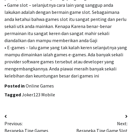
• Game slot – selanjutnya cara lain yang sanggup anda
lakukan adalah dengan bermain game slot. Sebagaimana
anda ketahui bahwa games slot itu sangat penting dan perlu
sekali utk anda mainkan. Kenapa Karena benar-benar
permainan itu sangat keren dan sangat mahir sekali
diandalkan dan mampu memberikan anda Gaji
• E-games – lalu game yang tak kalah keren selanjutnya yang
mampu dimainkan ialah games e-games. Ada banyak sekali
provider software games tersebut atau developer yang
mengembangkannya. Anda piawai meraih banyak sekali
kelebihan dan keuntungan besar dari games ini
Posted in
Online Games
Tagged
Joker123 Mobile
Post
Previous:
Next:
navigation
Beraneka Tipe Games
Beraneka Tipe Game Slot