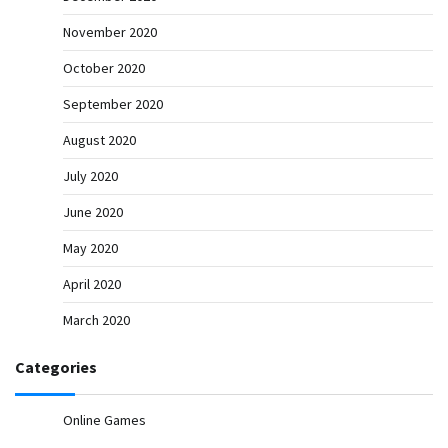
November 2020
October 2020
September 2020
August 2020
July 2020
June 2020
May 2020
April 2020
March 2020
Categories
Online Games