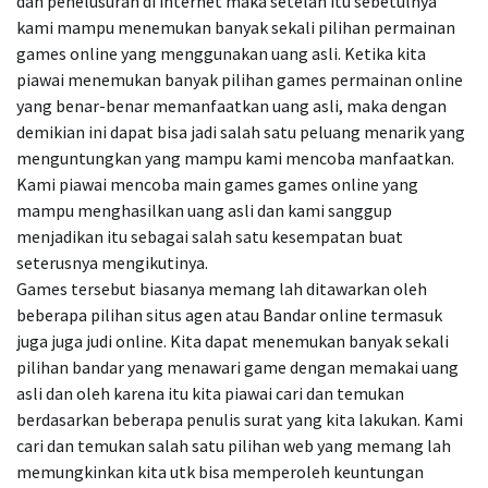
dan penelusuran di internet maka setelah itu sebetulnya
kami mampu menemukan banyak sekali pilihan permainan
games online yang menggunakan uang asli. Ketika kita
piawai menemukan banyak pilihan games permainan online
yang benar-benar memanfaatkan uang asli, maka dengan
demikian ini dapat bisa jadi salah satu peluang menarik yang
menguntungkan yang mampu kami mencoba manfaatkan.
Kami piawai mencoba main games games online yang
mampu menghasilkan uang asli dan kami sanggup
menjadikan itu sebagai salah satu kesempatan buat
seterusnya mengikutinya.
Games tersebut biasanya memang lah ditawarkan oleh
beberapa pilihan situs agen atau Bandar online termasuk
juga juga judi online. Kita dapat menemukan banyak sekali
pilihan bandar yang menawari game dengan memakai uang
asli dan oleh karena itu kita piawai cari dan temukan
berdasarkan beberapa penulis surat yang kita lakukan. Kami
cari dan temukan salah satu pilihan web yang memang lah
memungkinkan kita utk bisa memperoleh keuntungan