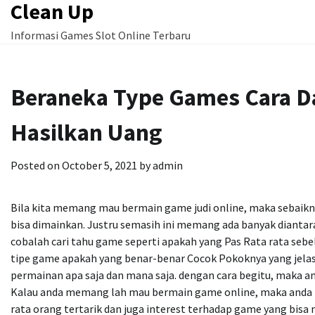
Clean Up
Skip
to
Informasi Games Slot Online Terbaru
content
Beraneka Type Games Cara Da
Hasilkan Uang
Posted on
October 5, 2021
by
admin
Bila kita memang mau bermain game judi online, maka sebaik
bisa dimainkan. Justru semasih ini memang ada banyak diantar
cobalah cari tahu game seperti apakah yang Pas Rata rata s
tipe game apakah yang benar-benar Cocok Pokoknya yang jelas
permainan apa saja dan mana saja. dengan cara begitu, maka a
Kalau anda memang lah mau bermain game online, maka anda m
rata orang tertarik dan juga interest terhadap game yang bisa