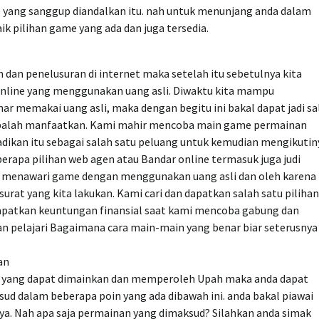
me yang sanggup diandalkan itu. nah untuk menunjang anda dalam
k pilihan game yang ada dan juga tersedia.
 dan penelusuran di internet maka setelah itu sebetulnya kita
nline yang menggunakan uang asli. Diwaktu kita mampu
 memakai uang asli, maka dengan begitu ini bakal dapat jadi sa
obalah manfaatkan. Kami mahir mencoba main game permainan
dikan itu sebagai salah satu peluang untuk kemudian mengikutin
rapa pilihan web agen atau Bandar online termasuk juga judi
ng menawari game dengan menggunakan uang asli dan oleh karena 
urat yang kita lakukan. Kami cari dan dapatkan salah satu pilihan
apatkan keuntungan finansial saat kami mencoba gabung dan
an pelajari Bagaimana cara main-main yang benar biar seterusnya
an
ya yang dapat dimainkan dan memperoleh Upah maka anda dapat
d dalam beberapa poin yang ada dibawah ini. anda bakal piawai
ya. Nah apa saja permainan yang dimaksud? Silahkan anda simak