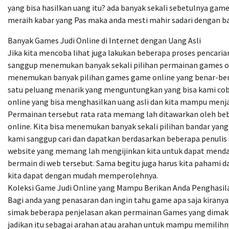
yang bisa hasilkan uang itu? ada banyak sekali sebetulnya ga
meraih kabar yang Pas maka anda mesti mahir sadari dengan bai
Banyak Games Judi Online di Internet dengan Uang Asli
Jika kita mencoba lihat juga lakukan beberapa proses pencarian
sanggup menemukan banyak sekali pilihan permainan games o
menemukan banyak pilihan games game online yang benar-benar
satu peluang menarik yang menguntungkan yang bisa kami c
online yang bisa menghasilkan uang asli dan kita mampu menja
Permainan tersebut rata rata memang lah ditawarkan oleh bebe
online. Kita bisa menemukan banyak sekali pilihan bandar ya
kami sanggup cari dan dapatkan berdasarkan beberapa penulis s
website yang memang lah mengijinkan kita untuk dapat mend
bermain di web tersebut. Sama begitu juga harus kita pahami d
kita dapat dengan mudah memperolehnya.
Koleksi Game Judi Online yang Mampu Berikan Anda Penghasil
Bagi anda yang penasaran dan ingin tahu game apa saja kiran
simak beberapa penjelasan akan permainan Games yang dimaksu
jadikan itu sebagai arahan atau arahan untuk mampu memilihn