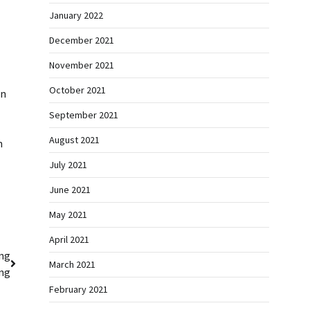
January 2022
December 2021
November 2021
October 2021
an
September 2021
August 2021
n
July 2021
June 2021
May 2021
April 2021
ng
March 2021
ng
February 2021