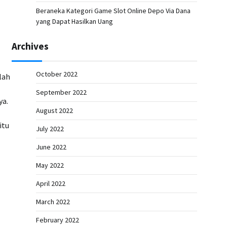
Beraneka Kategori Game Slot Online Depo Via Dana
yang Dapat Hasilkan Uang
Archives
October 2022
lah
September 2022
ya.
August 2022
itu
July 2022
June 2022
May 2022
April 2022
March 2022
February 2022