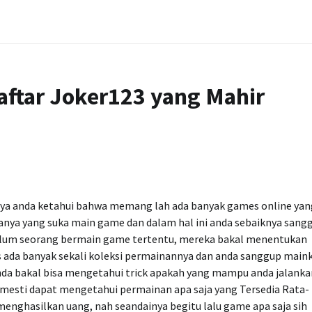
ftar Joker123 yang Mahir
nya anda ketahui bahwa memang lah ada banyak games online yan
anya yang suka main game dan dalam hal ini anda sebaiknya sang
ebelum seorang bermain game tertentu, mereka bakal menentukan
 ada banyak sekali koleksi permainannya dan anda sanggup main
nda bakal bisa mengetahui trick apakah yang mampu anda jalanka
esti dapat mengetahui permainan apa saja yang Tersedia Rata-
 menghasilkan uang, nah seandainya begitu lalu game apa saja sih