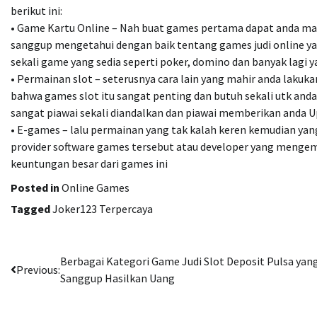
berikut ini:
• Game Kartu Online – Nah buat games pertama dapat anda main
sanggup mengetahui dengan baik tentang games judi online ya
sekali game yang sedia seperti poker, domino dan banyak lagi 
• Permainan slot – seterusnya cara lain yang mahir anda lakuk
bahwa games slot itu sangat penting dan butuh sekali utk an
sangat piawai sekali diandalkan dan piawai memberikan anda 
• E-games – lalu permainan yang tak kalah keren kemudian ya
provider software games tersebut atau developer yang menge
keuntungan besar dari games ini
Posted in
Online Games
Tagged
Joker123 Terpercaya
Post
Berbagai Kategori Game Judi Slot Deposit Pulsa yan
Previous:
Sanggup Hasilkan Uang
navigation