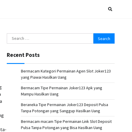
Search
for:
Recent Posts
Bermacam Kategori Permainan Agen Slot Joker123
yang Piawai Hasilkan Uang
g
Bermacam Tipe Permainan Joker123 Apk yang
a
Mampu Hasilkan Uang
a
Beraneka Tipe Permainan Joker123 Deposit Pulsa
Tanpa Potongan yang Sanggup Hasilkan Uang
ng
Bermacam macam Tipe Permainan Link Slot Deposit
Pulsa Tanpa Potongan yang Bisa Hasilkan Uang
ta-