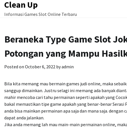
Clean Up
Skip
to
Informasi Games Slot Online Terbaru
content
Beraneka Type Game Slot Jok
Potongan yang Mampu Hasil
Posted on
October 6, 2022
by
admin
Bila kita memang mau bermain games judi online, maka sebaik
sanggup dimainkan. Justru selagi ini memang ada banyak diant
mahir mencoba cari tahu permainan seperti apakah yang Coco
bakal memastikan tipe game apakah yang benar-benar Serasi P
anda bisa mainkan permainan apa saja dan mana saja. dengan 
dapat anda jalankan.
Jika anda memang lah mau main-main permainan online, maka 