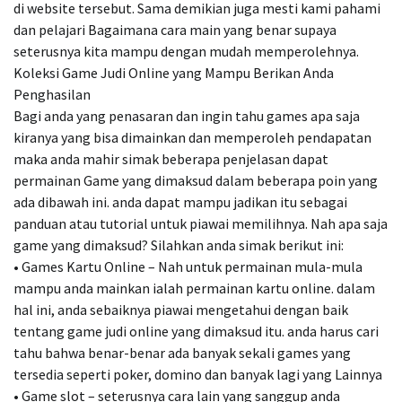
di website tersebut. Sama demikian juga mesti kami pahami
dan pelajari Bagaimana cara main yang benar supaya
seterusnya kita mampu dengan mudah memperolehnya.
Koleksi Game Judi Online yang Mampu Berikan Anda
Penghasilan
Bagi anda yang penasaran dan ingin tahu games apa saja
kiranya yang bisa dimainkan dan memperoleh pendapatan
maka anda mahir simak beberapa penjelasan dapat
permainan Game yang dimaksud dalam beberapa poin yang
ada dibawah ini. anda dapat mampu jadikan itu sebagai
panduan atau tutorial untuk piawai memilihnya. Nah apa saja
game yang dimaksud? Silahkan anda simak berikut ini:
• Games Kartu Online – Nah untuk permainan mula-mula
mampu anda mainkan ialah permainan kartu online. dalam
hal ini, anda sebaiknya piawai mengetahui dengan baik
tentang game judi online yang dimaksud itu. anda harus cari
tahu bahwa benar-benar ada banyak sekali games yang
tersedia seperti poker, domino dan banyak lagi yang Lainnya
• Game slot – seterusnya cara lain yang sanggup anda