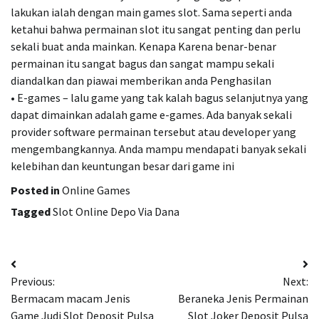
lakukan ialah dengan main games slot. Sama seperti anda
ketahui bahwa permainan slot itu sangat penting dan perlu
sekali buat anda mainkan. Kenapa Karena benar-benar
permainan itu sangat bagus dan sangat mampu sekali
diandalkan dan piawai memberikan anda Penghasilan
• E-games – lalu game yang tak kalah bagus selanjutnya yang
dapat dimainkan adalah game e-games. Ada banyak sekali
provider software permainan tersebut atau developer yang
mengembangkannya. Anda mampu mendapati banyak sekali
kelebihan dan keuntungan besar dari game ini
Posted in
Online Games
Tagged
Slot Online Depo Via Dana
Post
Previous:
Next:
navigation
Bermacam macam Jenis
Beraneka Jenis Permainan
Game Judi Slot Deposit Pulsa
Slot Joker Deposit Pulsa