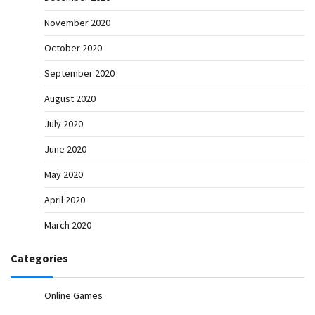
November 2020
October 2020
September 2020
August 2020
July 2020
June 2020
May 2020
April 2020
March 2020
Categories
Online Games