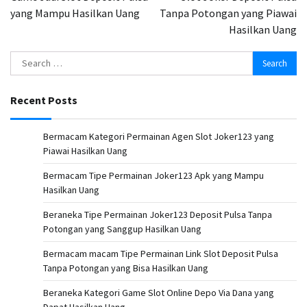
yang Mampu Hasilkan Uang
Tanpa Potongan yang Piawai
Hasilkan Uang
Search
for:
Recent Posts
Bermacam Kategori Permainan Agen Slot Joker123 yang
Piawai Hasilkan Uang
Bermacam Tipe Permainan Joker123 Apk yang Mampu
Hasilkan Uang
Beraneka Tipe Permainan Joker123 Deposit Pulsa Tanpa
Potongan yang Sanggup Hasilkan Uang
Bermacam macam Tipe Permainan Link Slot Deposit Pulsa
Tanpa Potongan yang Bisa Hasilkan Uang
Beraneka Kategori Game Slot Online Depo Via Dana yang