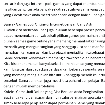
tertarik dan juga interest pada games yang dapat membuahkan u
hasilkan uang itu? ada banyak sekali sebetulnya game yang da
yang Cocok maka anda mesti bisa sadari dengan baik pilihan ga
Banyak Games Judi Online di Internet dengan Uang Asli
Jikalau kita mencoba lihat juga lakukan beberapa proses penca
dapat menemukan banyak sekali pilihan games permainan onl
pilihan games game online yang memang memanfaatkan uang as
menarik yang menguntungkan yang sanggup kita coba manfaa
menghasilkan uang asli dan kita piawai menjadikan itu sebagai
Game tersebut kebanyakan memang ditawarkan oleh beberapa pi
Kita bisa menemukan banyak sekali pilihan bandar yang menaw
kami bisa cari dan dapatkan berdasarkan beberapa penulis surat
yang memang mengizinkan kita untuk sanggup meraih keuntun
tersebut. Sama demikian juga mesti kita pahami dan pelajari B
dengan mudah memperolehnya.
Koleksi Game Judi Online yang Bisa Berikan Anda Penghasilan
Bagi anda yang penasaran dan ingin tahu permainan apa saja 
simak beberapa penjelasan dapat permainan Game yang dimaksu