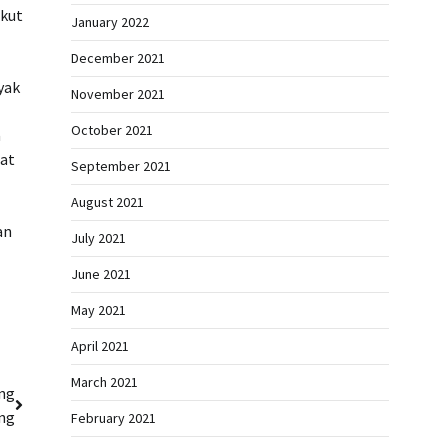
ikut
January 2022
December 2021
yak
November 2021
October 2021
a
gat
September 2021
August 2021
an
July 2021
June 2021
May 2021
April 2021
March 2021
ng
ng
February 2021