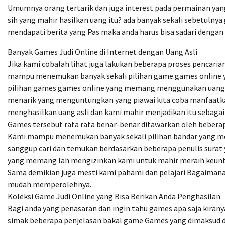
Umumnya orang tertarik dan juga interest pada permainan yan
sih yang mahir hasilkan uang itu? ada banyak sekali sebetuln
mendapati berita yang Pas maka anda harus bisa sadari dengan b
Banyak Games Judi Online di Internet dengan Uang Asli
Jika kami cobalah lihat juga lakukan beberapa proses pencarian
mampu menemukan banyak sekali pilihan game games online y
pilihan games games online yang memang menggunakan uang asl
menarik yang menguntungkan yang piawai kita coba manfaatk
menghasilkan uang asli dan kami mahir menjadikan itu sebaga
Games tersebut rata rata benar-benar ditawarkan oleh beberapa
Kami mampu menemukan banyak sekali pilihan bandar yang me
sanggup cari dan temukan berdasarkan beberapa penulis surat y
yang memang lah mengizinkan kami untuk mahir meraih keuntun
Sama demikian juga mesti kami pahami dan pelajari Bagaimana
mudah memperolehnya.
Koleksi Game Judi Online yang Bisa Berikan Anda Penghasilan
Bagi anda yang penasaran dan ingin tahu games apa saja kira
simak beberapa penjelasan bakal game Games yang dimaksud dal