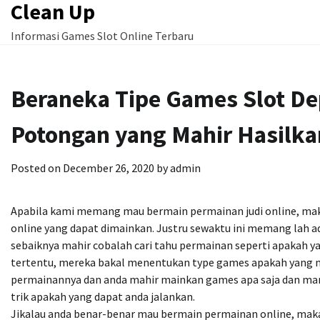
Clean Up
Skip
to
Informasi Games Slot Online Terbaru
content
Beraneka Tipe Games Slot De
Potongan yang Mahir Hasilk
Posted on
December 26, 2020
by
admin
Apabila kami memang mau bermain permainan judi online, ma
online yang dapat dimainkan. Justru sewaktu ini memang lah a
sebaiknya mahir cobalah cari tahu permainan seperti apakah
tertentu, mereka bakal menentukan type games apakah yang m
permainannya dan anda mahir mainkan games apa saja dan man
trik apakah yang dapat anda jalankan.
Jikalau anda benar-benar mau bermain permainan online, mak