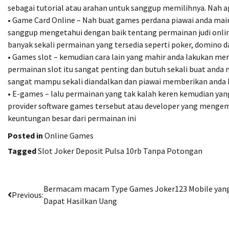
sebagai tutorial atau arahan untuk sanggup memilihnya. Nah ap
• Game Card Online – Nah buat games perdana piawai anda main
sanggup mengetahui dengan baik tentang permainan judi online
banyak sekali permainan yang tersedia seperti poker, domino da
• Games slot – kemudian cara lain yang mahir anda lakukan m
permainan slot itu sangat penting dan butuh sekali buat and
sangat mampu sekali diandalkan dan piawai memberikan anda
• E-games – lalu permainan yang tak kalah keren kemudian ya
provider software games tersebut atau developer yang menge
keuntungan besar dari permainan ini
Posted in
Online Games
Tagged
Slot Joker Deposit Pulsa 10rb Tanpa Potongan
Post
Bermacam macam Type Games Joker123 Mobile yan
Previous:
Dapat Hasilkan Uang
navigation