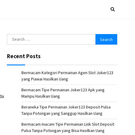
Search
for:
Recent Posts
Bermacam Kategori Permainan Agen Slot Joker123
yang Piawai Hasilkan Uang
Bermacam Tipe Permainan Joker123 Apk yang
da
Mampu Hasilkan Uang
Beraneka Tipe Permainan Joker123 Deposit Pulsa
Tanpa Potongan yang Sanggup Hasilkan Uang
Bermacam macam Tipe Permainan Link Slot Deposit
Pulsa Tanpa Potongan yang Bisa Hasilkan Uang