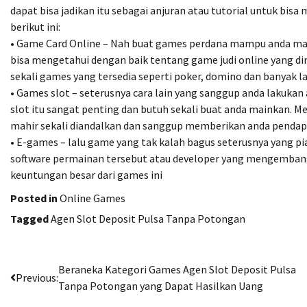
dapat bisa jadikan itu sebagai anjuran atau tutorial untuk bis
berikut ini:
• Game Card Online – Nah buat games perdana mampu anda main
bisa mengetahui dengan baik tentang game judi online yang di
sekali games yang tersedia seperti poker, domino dan banyak l
• Games slot – seterusnya cara lain yang sanggup anda lakuka
slot itu sangat penting dan butuh sekali buat anda mainkan. 
mahir sekali diandalkan dan sanggup memberikan anda penda
• E-games – lalu game yang tak kalah bagus seterusnya yang pi
software permainan tersebut atau developer yang mengemban
keuntungan besar dari games ini
Posted in
Online Games
Tagged
Agen Slot Deposit Pulsa Tanpa Potongan
Post
Beraneka Kategori Games Agen Slot Deposit Pulsa
Previous:
Tanpa Potongan yang Dapat Hasilkan Uang
navigation