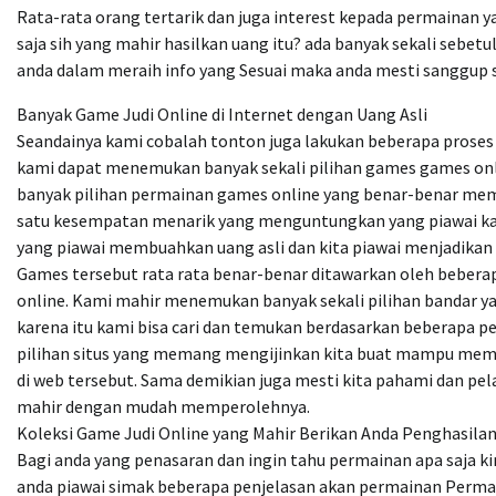
Rata-rata orang tertarik dan juga interest kepada permainan y
saja sih yang mahir hasilkan uang itu? ada banyak sekali se
anda dalam meraih info yang Sesuai maka anda mesti sanggup sa
Banyak Game Judi Online di Internet dengan Uang Asli
Seandainya kami cobalah tonton juga lakukan beberapa proses 
kami dapat menemukan banyak sekali pilihan games games on
banyak pilihan permainan games online yang benar-benar mema
satu kesempatan menarik yang menguntungkan yang piawai ka
yang piawai membuahkan uang asli dan kita piawai menjadikan 
Games tersebut rata rata benar-benar ditawarkan oleh beberapa
online. Kami mahir menemukan banyak sekali pilihan bandar
karena itu kami bisa cari dan temukan berdasarkan beberapa pen
pilihan situs yang memang mengijinkan kita buat mampu mem
di web tersebut. Sama demikian juga mesti kita pahami dan pel
mahir dengan mudah memperolehnya.
Koleksi Game Judi Online yang Mahir Berikan Anda Penghasila
Bagi anda yang penasaran dan ingin tahu permainan apa saja 
anda piawai simak beberapa penjelasan akan permainan Permai