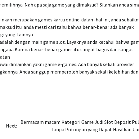
a memilihnya. Nah apa saja game yang dimaksud? Silahkan anda sim
kan merupakan games kartu online. dalam hal ini, anda sebaikn
maksud itu. anda mesti cari tahu bahwa benar-benar ada banyak
agi yang Lainnya
n adalah dengan main game slot. Layaknya anda ketahui bahwa ga
Mengapa Karena benar-benar games itu sangat bagus dan sangat
patan
awai dimainkan yakni game e-games. Ada banyak sekali provider
gkannya. Anda sanggup memperoleh banyak sekali kelebihan dan
Bermacam macam Kategori Game Judi Slot Deposit Pul
Next:
Tanpa Potongan yang Dapat Hasilkan Ua