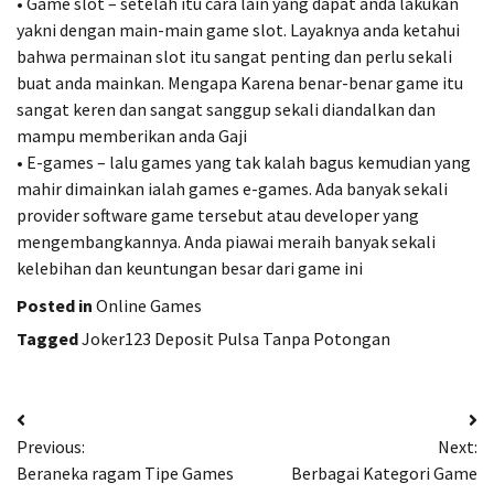
• Game slot – setelah itu cara lain yang dapat anda lakukan
yakni dengan main-main game slot. Layaknya anda ketahui
bahwa permainan slot itu sangat penting dan perlu sekali
buat anda mainkan. Mengapa Karena benar-benar game itu
sangat keren dan sangat sanggup sekali diandalkan dan
mampu memberikan anda Gaji
• E-games – lalu games yang tak kalah bagus kemudian yang
mahir dimainkan ialah games e-games. Ada banyak sekali
provider software game tersebut atau developer yang
mengembangkannya. Anda piawai meraih banyak sekali
kelebihan dan keuntungan besar dari game ini
Posted in
Online Games
Tagged
Joker123 Deposit Pulsa Tanpa Potongan
Post
Previous:
Next:
navigation
Beraneka ragam Tipe Games
Berbagai Kategori Game