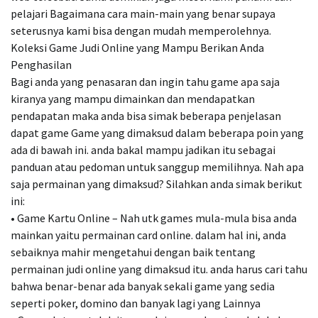
pelajari Bagaimana cara main-main yang benar supaya
seterusnya kami bisa dengan mudah memperolehnya.
Koleksi Game Judi Online yang Mampu Berikan Anda
Penghasilan
Bagi anda yang penasaran dan ingin tahu game apa saja
kiranya yang mampu dimainkan dan mendapatkan
pendapatan maka anda bisa simak beberapa penjelasan
dapat game Game yang dimaksud dalam beberapa poin yang
ada di bawah ini. anda bakal mampu jadikan itu sebagai
panduan atau pedoman untuk sanggup memilihnya. Nah apa
saja permainan yang dimaksud? Silahkan anda simak berikut
ini:
• Game Kartu Online – Nah utk games mula-mula bisa anda
mainkan yaitu permainan card online. dalam hal ini, anda
sebaiknya mahir mengetahui dengan baik tentang
permainan judi online yang dimaksud itu. anda harus cari tahu
bahwa benar-benar ada banyak sekali game yang sedia
seperti poker, domino dan banyak lagi yang Lainnya