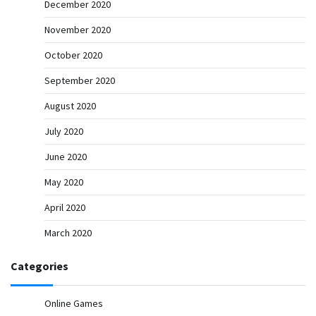
December 2020
November 2020
October 2020
September 2020
August 2020
July 2020
June 2020
May 2020
April 2020
March 2020
Categories
Online Games