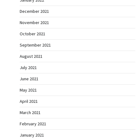
January 2022
December 2021
November 2021
October 2021
September 2021
August 2021
July 2021
June 2021
May 2021
April 2021
March 2021
February 2021
January 2021