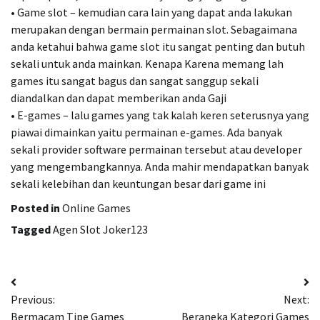
• Game slot – kemudian cara lain yang dapat anda lakukan
merupakan dengan bermain permainan slot. Sebagaimana
anda ketahui bahwa game slot itu sangat penting dan butuh
sekali untuk anda mainkan. Kenapa Karena memang lah
games itu sangat bagus dan sangat sanggup sekali
diandalkan dan dapat memberikan anda Gaji
• E-games – lalu games yang tak kalah keren seterusnya yang
piawai dimainkan yaitu permainan e-games. Ada banyak
sekali provider software permainan tersebut atau developer
yang mengembangkannya. Anda mahir mendapatkan banyak
sekali kelebihan dan keuntungan besar dari game ini
Posted in
Online Games
Tagged
Agen Slot Joker123
Post
Previous:
Next:
navigation
Bermacam Tipe Games
Beraneka Kategori Games