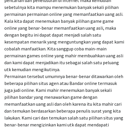
pencarian dan penelusuran di internet maka kemudian
sebetulnya kita mampu menemukan banyak sekali pilihan
permainan permainan online yang memanfaatkan uang asli.
Kala kita dapat menemukan banyak pilihan game game
online yang benar-benar memanfaatkan uang asli, maka
dengan begitu ini dapat dapat menjadi salah satu
kesempatan menarik yang menguntungkan yang dapat kami
cobalah manfaatkan. Kita sanggup coba main-main
permainan games online yang mahir membuahkan uang asli
dan kami dapat menjadikan itu sebagai salah satu peluang
utk kemudian mengikutinya.
Permainan tersebut umumnya benar-benar ditawarkan oleh
beberapa pilihan situs agen atau Bandar online termasuk
juga judi online. Kami mahir menemukan banyak sekali
pilihan bandar yang menawarkan game dengan
memanfaatkan uang asli dan oleh karena itu kita mahir cari
dan temukan berdasarkan beberapa penulis surat yang kita
lakukan. Kami cari dan temukan salah satu pilihan situs yang
benar-benar mengizinkan kami utk dapat mendapati