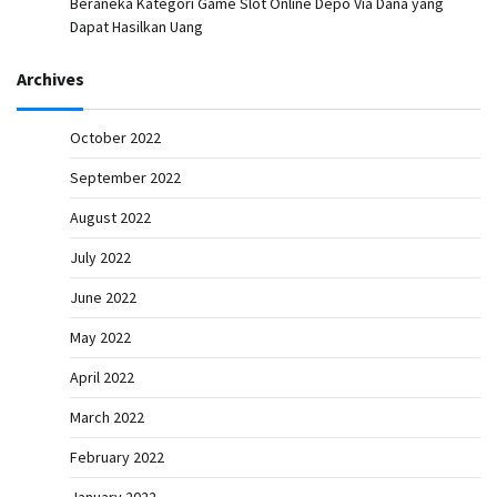
Beraneka Kategori Game Slot Online Depo Via Dana yang
Dapat Hasilkan Uang
Archives
October 2022
September 2022
August 2022
July 2022
June 2022
May 2022
April 2022
March 2022
February 2022