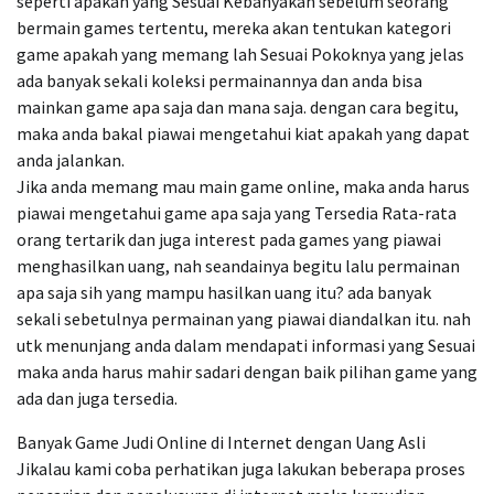
seperti apakah yang Sesuai Kebanyakan sebelum seorang
bermain games tertentu, mereka akan tentukan kategori
game apakah yang memang lah Sesuai Pokoknya yang jelas
ada banyak sekali koleksi permainannya dan anda bisa
mainkan game apa saja dan mana saja. dengan cara begitu,
maka anda bakal piawai mengetahui kiat apakah yang dapat
anda jalankan.
Jika anda memang mau main game online, maka anda harus
piawai mengetahui game apa saja yang Tersedia Rata-rata
orang tertarik dan juga interest pada games yang piawai
menghasilkan uang, nah seandainya begitu lalu permainan
apa saja sih yang mampu hasilkan uang itu? ada banyak
sekali sebetulnya permainan yang piawai diandalkan itu. nah
utk menunjang anda dalam mendapati informasi yang Sesuai
maka anda harus mahir sadari dengan baik pilihan game yang
ada dan juga tersedia.
Banyak Game Judi Online di Internet dengan Uang Asli
Jikalau kami coba perhatikan juga lakukan beberapa proses