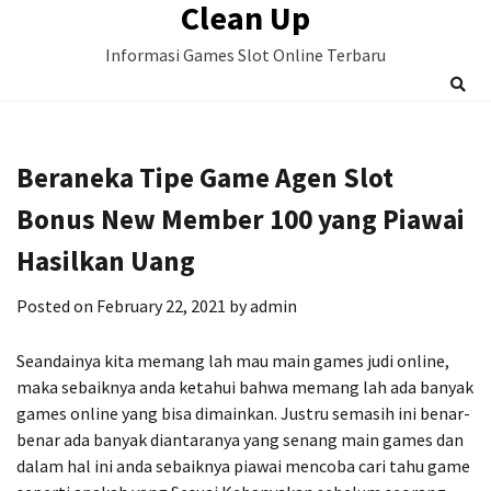
Clean Up
Skip
to
Informasi Games Slot Online Terbaru
content
Beraneka Tipe Game Agen Slot
Bonus New Member 100 yang Piawai
Hasilkan Uang
Posted on
February 22, 2021
by
admin
Seandainya kita memang lah mau main games judi online,
maka sebaiknya anda ketahui bahwa memang lah ada banyak
games online yang bisa dimainkan. Justru semasih ini benar-
benar ada banyak diantaranya yang senang main games dan
dalam hal ini anda sebaiknya piawai mencoba cari tahu game