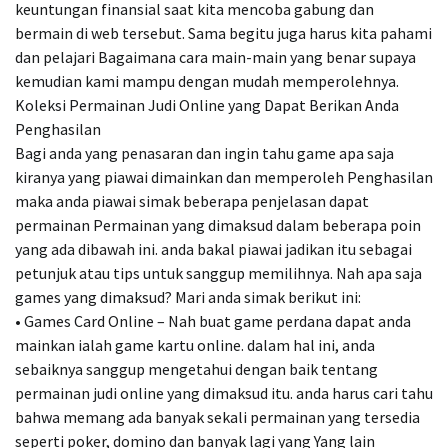
keuntungan finansial saat kita mencoba gabung dan
bermain di web tersebut. Sama begitu juga harus kita pahami
dan pelajari Bagaimana cara main-main yang benar supaya
kemudian kami mampu dengan mudah memperolehnya.
Koleksi Permainan Judi Online yang Dapat Berikan Anda
Penghasilan
Bagi anda yang penasaran dan ingin tahu game apa saja
kiranya yang piawai dimainkan dan memperoleh Penghasilan
maka anda piawai simak beberapa penjelasan dapat
permainan Permainan yang dimaksud dalam beberapa poin
yang ada dibawah ini. anda bakal piawai jadikan itu sebagai
petunjuk atau tips untuk sanggup memilihnya. Nah apa saja
games yang dimaksud? Mari anda simak berikut ini:
• Games Card Online – Nah buat game perdana dapat anda
mainkan ialah game kartu online. dalam hal ini, anda
sebaiknya sanggup mengetahui dengan baik tentang
permainan judi online yang dimaksud itu. anda harus cari tahu
bahwa memang ada banyak sekali permainan yang tersedia
seperti poker, domino dan banyak lagi yang Yang lain