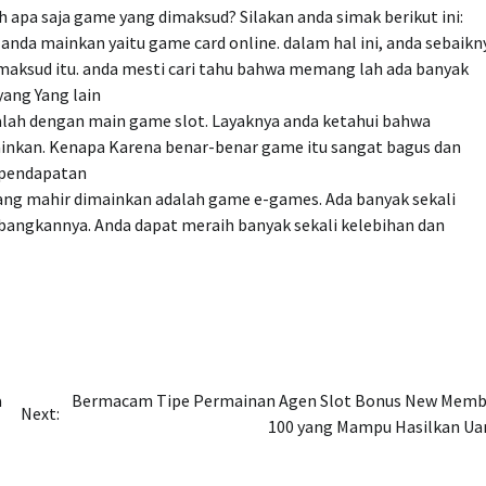
 apa saja game yang dimaksud? Silakan anda simak berikut ini:
nda mainkan yaitu game card online. dalam hal ini, anda sebaikn
maksud itu. anda mesti cari tahu bahwa memang lah ada banyak
yang Yang lain
ialah dengan main game slot. Layaknya anda ketahui bahwa
mainkan. Kenapa Karena benar-benar game itu sangat bagus dan
 pendapatan
yang mahir dimainkan adalah game e-games. Ada banyak sekali
angkannya. Anda dapat meraih banyak sekali kelebihan dan
a
Bermacam Tipe Permainan Agen Slot Bonus New Memb
Next:
100 yang Mampu Hasilkan Ua