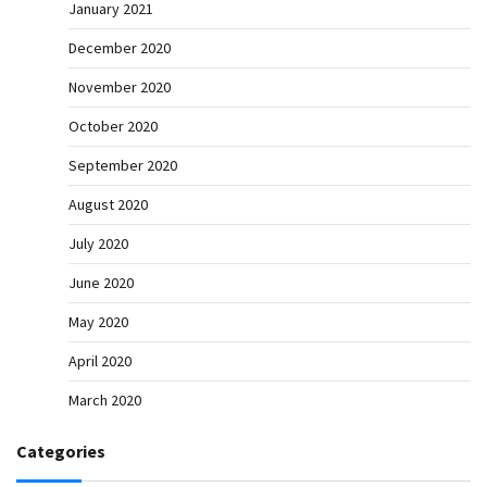
January 2021
December 2020
November 2020
October 2020
September 2020
August 2020
July 2020
June 2020
May 2020
April 2020
March 2020
Categories