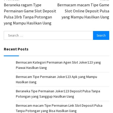
navigation
Beraneka ragam Type
Bermacam macam Tipe Game
Permainan Game Slot Deposit
Slot Online Deposit Pulsa
Pulsa 10rb Tanpa Potongan
yang Mampu Hasilkan Uang
yang Mampu Hasilkan Uang
Search
for:
Recent Posts
Bermacam Kategori Permainan Agen Slot Joker123 yang
Piawai Hasilkan Uang
Bermacam Tipe Permainan Joker123 Apk yang Mampu
Hasilkan Uang
Beraneka Tipe Permainan Joker123 Deposit Pulsa Tanpa
Potongan yang Sanggup Hasilkan Uang
Bermacam macam Tipe Permainan Link Slot Deposit Pulsa
Tanpa Potongan yang Bisa Hasilkan Uang