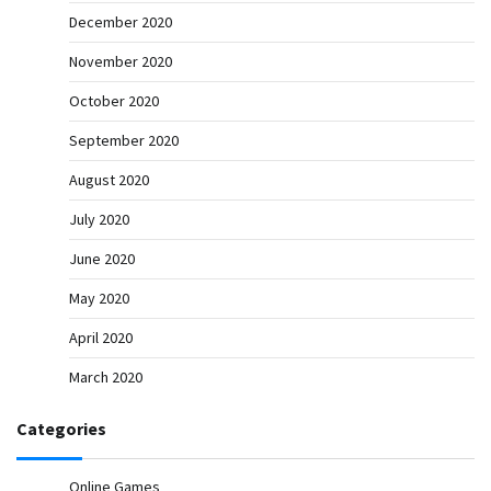
December 2020
November 2020
October 2020
September 2020
August 2020
July 2020
June 2020
May 2020
April 2020
March 2020
Categories
Online Games