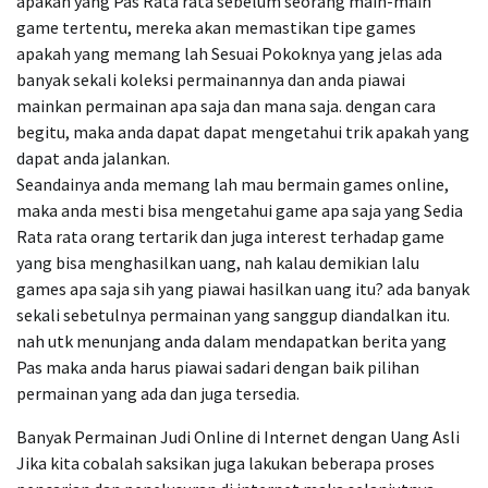
apakah yang Pas Rata rata sebelum seorang main-main
game tertentu, mereka akan memastikan tipe games
apakah yang memang lah Sesuai Pokoknya yang jelas ada
banyak sekali koleksi permainannya dan anda piawai
mainkan permainan apa saja dan mana saja. dengan cara
begitu, maka anda dapat dapat mengetahui trik apakah yang
dapat anda jalankan.
Seandainya anda memang lah mau bermain games online,
maka anda mesti bisa mengetahui game apa saja yang Sedia
Rata rata orang tertarik dan juga interest terhadap game
yang bisa menghasilkan uang, nah kalau demikian lalu
games apa saja sih yang piawai hasilkan uang itu? ada banyak
sekali sebetulnya permainan yang sanggup diandalkan itu.
nah utk menunjang anda dalam mendapatkan berita yang
Pas maka anda harus piawai sadari dengan baik pilihan
permainan yang ada dan juga tersedia.
Banyak Permainan Judi Online di Internet dengan Uang Asli
Jika kita cobalah saksikan juga lakukan beberapa proses