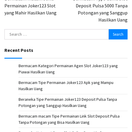
Permainan Joker123 Slot
Deposit Pulsa 5000 Tanpa
yang Mahir Hasilkan Uang
Potongan yang Sanggup
Hasilkan Uang
Search
for:
Recent Posts
Bermacam Kategori Permainan Agen Slot Joker123 yang
Piawai Hasilkan Uang
Bermacam Tipe Permainan Joker123 Apk yang Mampu
Hasilkan Uang
Beraneka Tipe Permainan Joker123 Deposit Pulsa Tanpa
Potongan yang Sanggup Hasilkan Uang
Bermacam macam Tipe Permainan Link Slot Deposit Pulsa
Tanpa Potongan yang Bisa Hasilkan Uang