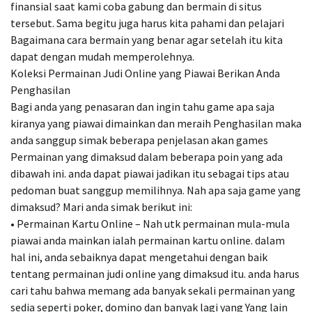
finansial saat kami coba gabung dan bermain di situs
tersebut. Sama begitu juga harus kita pahami dan pelajari
Bagaimana cara bermain yang benar agar setelah itu kita
dapat dengan mudah memperolehnya.
Koleksi Permainan Judi Online yang Piawai Berikan Anda
Penghasilan
Bagi anda yang penasaran dan ingin tahu game apa saja
kiranya yang piawai dimainkan dan meraih Penghasilan maka
anda sanggup simak beberapa penjelasan akan games
Permainan yang dimaksud dalam beberapa poin yang ada
dibawah ini. anda dapat piawai jadikan itu sebagai tips atau
pedoman buat sanggup memilihnya. Nah apa saja game yang
dimaksud? Mari anda simak berikut ini:
• Permainan Kartu Online – Nah utk permainan mula-mula
piawai anda mainkan ialah permainan kartu online. dalam
hal ini, anda sebaiknya dapat mengetahui dengan baik
tentang permainan judi online yang dimaksud itu. anda harus
cari tahu bahwa memang ada banyak sekali permainan yang
sedia seperti poker, domino dan banyak lagi yang Yang lain